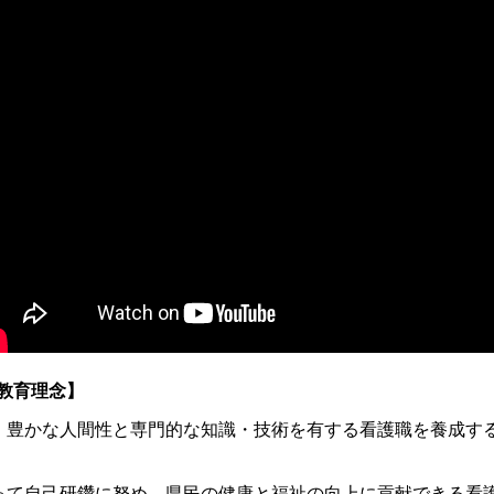
教育理念】
かな人間性と専門的な知識・技術を有する看護職を養成する
て自己研鑽に努め、県民の健康と福祉の向上に貢献できる看