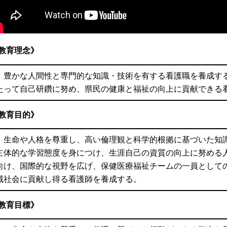
教育理念》
豊かな人間性と専門的な知識・技術を有する看護職を養成す
たって自己研鑽に努め、県民の健康と福祉の向上に貢献できる
教育目的》
生命や人格を尊重し、高い倫理観と科学的根拠に基づいた知
主体的な学習態度を身につけ、生涯自己の資質の向上に努める
向け、国際的な視野を広げ、保健医療福祉チームの一員として
域社会に貢献し得る看護師を養成する。
教育目標》