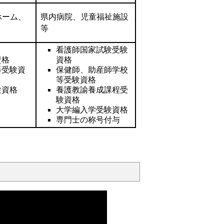
ホーム、
県内病院、児童福祉施設
等
看護師国家試験受験
資格
資格
等受験資
保健師、助産師学校
等受験資格
験資格
養護教諭養成課程受
験資格
大学編入学受験資格
専門士の称号付与