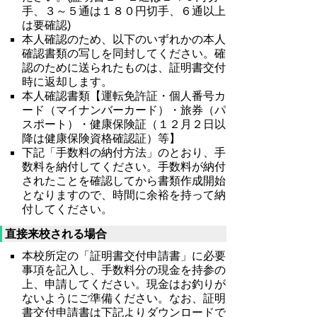
手、３～５通は１８０円切手、６通以上
は要確認)
本人確認のため、以下のいずれかの本人
確認書類の写しを同封してください。確
認のために送られたものは、証明書交付
時に返却します。
本人確認書類【運転免許証・個人番号カ
ード（マイナンバーカード）・旅券（パ
スポート）・健康保険証（１２月２日以
降は健康保険資格確認証）等】
下記「手数料の納付方法」のとおり、手
数料を納付してください。手数料が納付
されたことを確認してから書類作成開始
となりますので、時間に余裕を持って納
付してください。
直接来校される場合
本校所定の「証明書交付申請書」に必要
事項を記入し、手数料分の現金を持参の
上、申請してください。現金はお釣りが
ないようにご準備ください。なお、証明
書交付申請書は下記よりダウンロードで