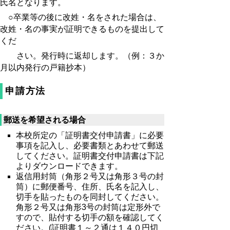
氏名となります。
○卒業等の後に改姓・名をされた場合は、
改姓・名の事実が証明できるものを提出して
くだ
さい。発行時に返却します。（例：３か
月以内発行の戸籍抄本）
申請方法
郵送を希望される場合
本校所定の「証明書交付申請書」に必要
事項を記入し、必要書類とあわせて郵送
してください。証明書交付申請書は下記
よりダウンロードできます。
返信用封筒（角形２号又は角形３号の封
筒）に郵便番号、住所、氏名を記入し、
切手を貼ったものを同封してください。
角形２号又は角形3号の封筒は定形外で
すので、貼付する切手の額を確認してく
ださい。(証明書１～２通は１４０円切