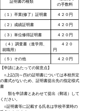
証明書の種類
の手数料
（１）卒業(修了）証明書
４２０円
（２）成績証明書
４２０円
（３）単位修得証明書
４２０円
（４）調査書（進学用、
４２０
就職用）
円
（５）その他
４２０円
【申請にあたっての留意点】
○上記(3)～(5)の証明書については本校所定
の書式がないため、証明書提出先の指定様式
書
類を申請書とあわせて提出（郵送）して
ください。
○証明書等に記載する氏名は学校卒業時の