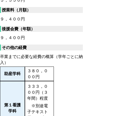
５，５５０円
授業料（月額）
９，４００円
後援会費（年額）
９，４００円
その他の経費
卒業までに必要な経費の概算（学年ごとに納
入）
３８０，０
助産学科
００円
３３３，０
００円（３
年間）程度
第１看護
※別途電
学科
子テキスト