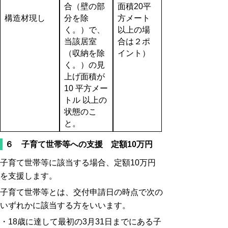
合（壁の部
面積20平
構造材現し
分を除
方メート
く。）で、
以上の場
当該居室
合は２ポ
（収納を除
イント）
く。）の見
上げ面積が
10 平方メー
トル 以上の
状態のこ
と。
６ 子育て世帯等への支援 定額10万円
子育て世帯等に該当する場合、定額10万円
を支援します。
子育て世帯等とは、交付申請日の時点で次の
いずれかに該当する方をいいます。
・18歳に達して最初の3月31日までにある子