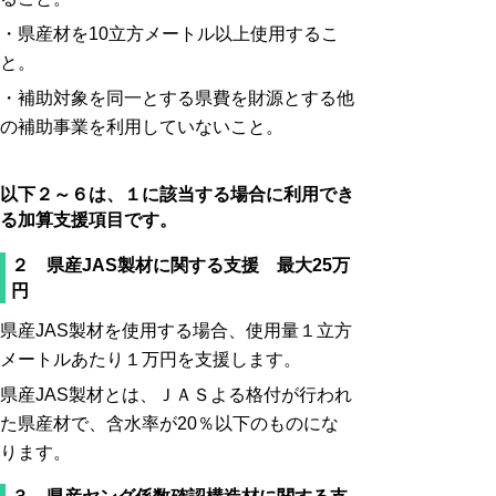
・県産材を10立方メートル以上使用するこ
と。
・補助対象を同一とする県費を財源とする他
の補助事業を利用していないこと。
以下２～６は、１に該当する場合に利用でき
る加算支援項目です。
２ 県産JAS製材に関する支援 最大25万
円
県産JAS製材を使用する場合、使用量１立方
メートルあたり１万円を支援します。
県産JAS製材とは、ＪＡＳよる格付が行われ
た県産材で、含水率が20％以下のものにな
ります。