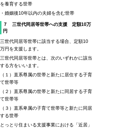
を養育する世帯
・婚姻後10年以内の夫婦を含む世帯
７ 三世代同居等世帯への支援 定額10万
円
三世代同居等世帯に該当する場合、定額10
万円を支援します。
三世代同居等世帯とは、次のいずれかに該当
する方をいいます。
（１）直系尊属の世帯と新たに居住する子育
て世帯等
（２）直系尊属の世帯と新たに同居する子育
て世帯等
（３）直系卑属の子育て世帯等と新たに同居
する世帯
とっとり住まいる支援事業における「近居」