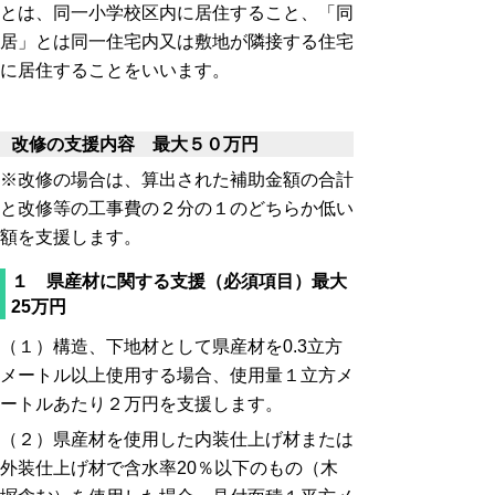
とは、同一小学校区内に居住すること、「同
居」とは同一住宅内又は敷地が隣接する住宅
に居住することをいいます。
改修の支援内容 最大５０万円
※改修の場合は、算出された補助金額の合計
と改修等の工事費の２分の１のどちらか低い
額を支援します。
１ 県産材に関する支援（必須項目）最大
25万円
（１）構造、下地材として県産材を0.3立方
メートル以上使用する場合、使用量１立方メ
ートルあたり２万円を支援します。
（２）県産材を使用した内装仕上げ材または
外装仕上げ材で含水率20％以下のもの（木