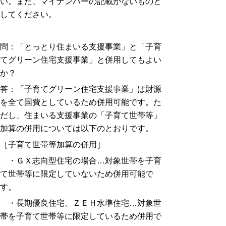
い。また、マイナンバーの記載がないものと
してください。
問：「とっとり住まいる支援事業」と「
子育
てグリーン住宅支援事業
」
と併用してもよい
か
？
答：「子育てグリーン住宅支援事業」は財源
を全て国費としているため併用可能です。た
だし、住まいる支援事業の「子育て世帯等」
加算の併用については以下のとおりです。
［子育て世帯等加算の併用］
・ＧＸ志向型住宅の場合…対象世帯を子育
て世帯等に限定していないため併用可能で
す。
・長期優良住宅、ＺＥＨ水準住宅…対象世
帯を子育て世帯等に限定しているため併用で