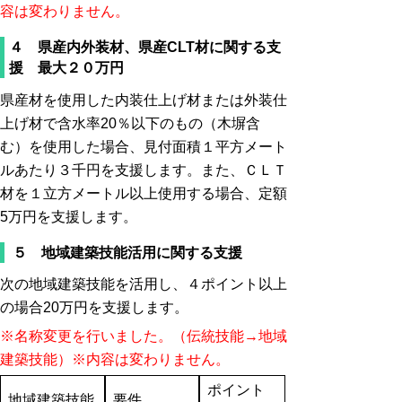
容は変わりません。
４ 県産内外装材、県産CLT材に関する支
援 最大２０万円
県産材を使用した内装仕上げ材または外装仕
上げ材で含水率20％以下のもの（木塀含
む）を使用した場合、見付面積１平方メート
ルあたり３千円を支援します。また、ＣＬＴ
材を１立方メートル以上使用する場合、定額
5万円を支援します。
５ 地域建築技能活用に関する支援
次の地域建築技能を活用し、４ポイント以上
の場合20万円を支援します。
※名称変更を行いました。（伝統技能→地域
建築技能）※内容は変わりません。
ポイント
地域建築技能
要件