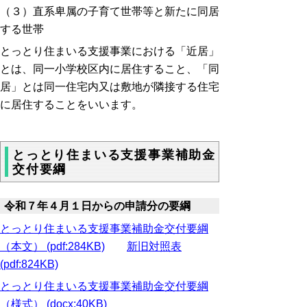
（３）直系卑属の子育て世帯等と新たに同居
する世帯
とっとり住まいる支援事業における「近居」
とは、同一小学校区内に居住すること、「同
居」とは同一住宅内又は敷地が隣接する住宅
に居住することをいいます。
とっとり住まいる支援事業補助金
交付要綱
令和７年４月１日からの申請分の要綱
とっとり住まいる支援事業補助金交付要綱
（本文） (pdf:284KB)
新旧対照表
(pdf:824KB)
とっとり住まいる支援事業補助金交付要綱
（様式） (docx:40KB)