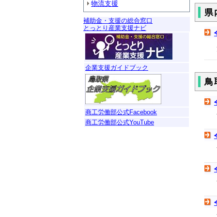
物流支援
県
補助金・支援の総合窓口
とっとり産業支援ナビ
企業支援ガイドブック
鳥
商工労働部公式Facebook
商工労働部公式YouTube