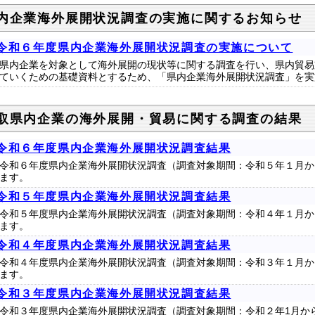
内企業海外展開状況調査の実施に関するお知らせ
令和６年度県内企業海外展開状況調査の実施について
県内企業を対象として海外展開の現状等に関する調査を行い、県内貿易
ていくための基礎資料とするため、「県内企業海外展開状況調査」を実
取県内企業の海外展開・貿易に関する調査の結果
令和６年度県内企業海外展開状況調査結果
令和６年度県内企業海外展開状況調査（調査対象期間：令和５年１月か
ます。
令和５年度県内企業海外展開状況調査結果
令和５年度県内企業海外展開状況調査（調査対象期間：令和４年１月か
ます。
令和４年度県内企業海外展開状況調査結果
令和４年度県内企業海外展開状況調査（調査対象期間：令和３年１月か
ます。
令和３年度県内企業海外展開状況調査結果
令和３年度県内企業海外展開状況調査（調査対象期間：令和２年1月か