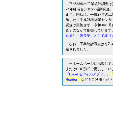
平成23年の工業統計調査は
24年経済センサス-活動調査
ます。同様に、平成27年の工
施した「平成28年経済センサ
調査は実施せず、令和3年6月
査」のなかで把握しています
別集計：製造業」として取り
なお、工業統計調査は令和
編されました。
当ホームページに掲載してい
またはPDF形式で提供して
「Excel モバイルアプリ」
、
「
Reader」
などをご利用くださ