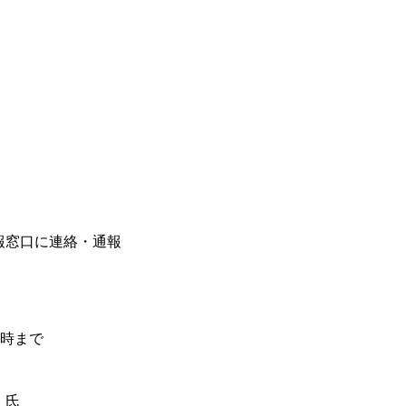
報窓口に連絡・通報
時まで
氏