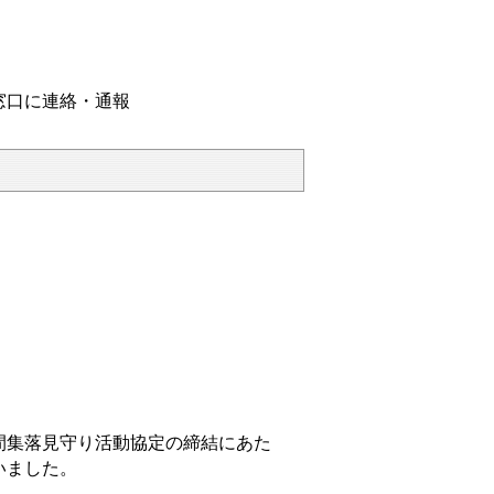
窓口に連絡・通報
間集落見守り活動協定の締結にあた
いました。