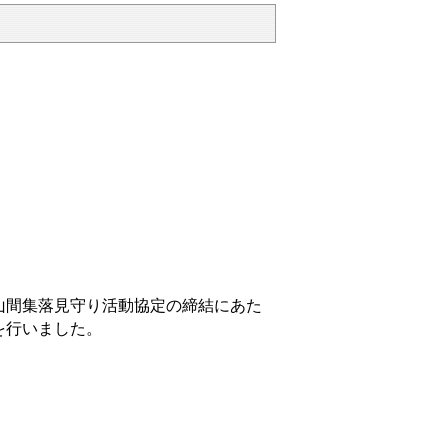
山間集落見守り活動協定の締結にあた
を行いました。