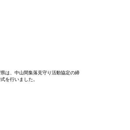
び県は、中山間集落見守り活動協定の締
印式を行いました。