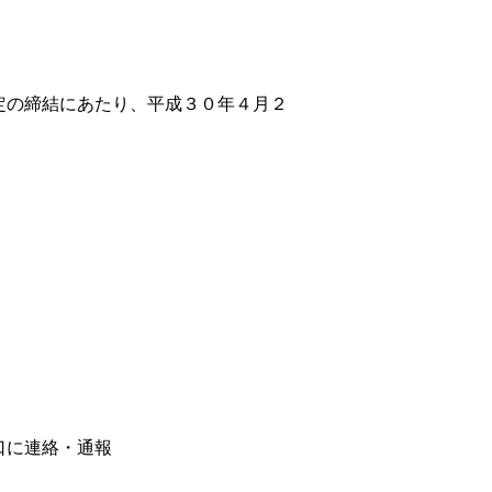
定の締結にあたり、平成３０年４月２
口に連絡・通報