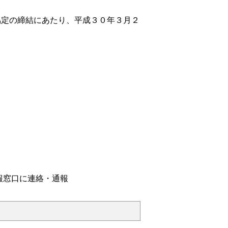
協定の締結にあたり、平成３０年３月２
報窓口に連絡・通報