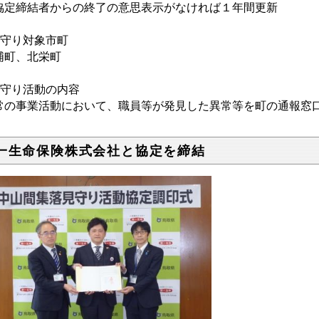
協定締結者からの終了の意思表示がなければ１年間更新
見守り対象市町
浦町、北栄町
見守り活動の内容
常の事業活動において、職員等が発見した異常等を町の通報窓
一生命保険株式会社と協定を締結