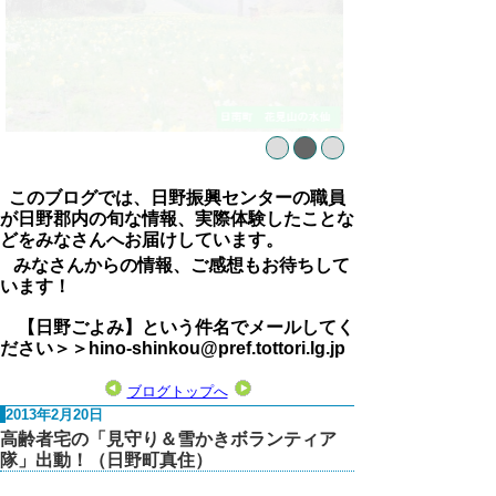
このブログでは、日野振興センターの職員
が日野郡内の旬な情報、実際体験したことな
どをみなさんへお届けしています。
みなさんからの情報、ご感想もお待ちして
います！
【日野ごよみ】という件名でメールしてく
ださい＞＞hino-shinkou@pref.tottori.lg.jp
ブログトップへ
2013年2月20日
高齢者宅の「見守り＆雪かきボランティア
隊」出動！（日野町真住）