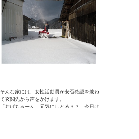
そんな家には、女性活動員が安否確認を兼ね
て玄関先から声をかけます。
「おばちゃーん、元気にしとるぅ？ 今日は
これから雪かきするけんね。寒いけぇ、外に
出て来んでもいいよぉ」