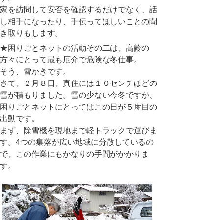
家を訪問して安否を確認するだけでなく、話
し相手になったり、手伝ってほしいことの聞
き取りもします。
★困りごとネットの活動その二は、高齢の
方々にとって最も厄介で危険な冬仕事。
そう、雪かきです。
さて、２月８日、真住には１０センチほどの
雪が積もりました。雪の少ない今冬ですが、
困りごとネットにとってはこの日が５度目の
出動です。
まず、除雪機を現地まで軽トラックで運びま
す。4つの集落が広い地域に分散しているの
で、この作業にもかなりの手間がかかりま
す。