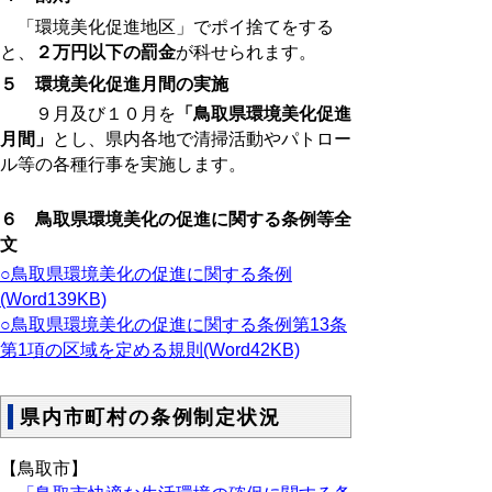
「環境美化促進地区」でポイ捨てをする
と、
２万円以下の罰金
が科せられます。
５ 環境美化促進月間の実施
９月及び１０月を
「鳥取県環境美化促進
月間」
とし、県内各地で清掃活動やパトロー
ル等の各種行事を実施します。
６ 鳥取県環境美化の促進に関する条例等全
文
○鳥取県環境美化の促進に関する条例
(Word139KB)
○鳥取県環境美化の促進に関する条例第13条
第1項の区域を定める規則(Word42KB)
県内市町村の条例制定状況
【鳥取市】