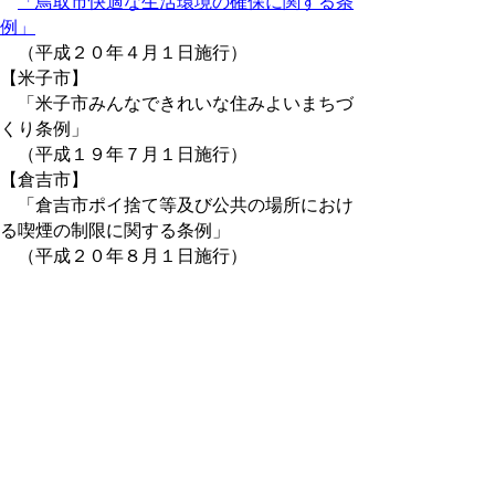
「鳥取市快適な生活環境の確保に関する条
例」
（平成２０年４月１日施行）
【米子市】
「米子市みんなできれいな住みよいまちづ
くり条例」
（平成１９年７月１日施行）
【倉吉市】
「倉吉市ポイ捨て等及び公共の場所におけ
る喫煙の制限に関する条例」
（平成２０年８月１日施行）
【岩美町】
「岩美町環境美化に関する条例」
（平成２４年４月１日施行）
【八頭町】
「八頭町美しい町づくり条例」
（平成２１年４月１日施行）
【湯梨浜町】
「湯梨浜町ふるさとを守る環境美化条例」
（平成２１年１１月１日施行）