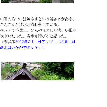
山道の途中には延命水という湧き水がある。
こんこんと清水が流れ落ちている。
ベンチで小休止、ひんやりとした涼しい風が
吹きわたった。寿命も延びると思った。
（※参考
2012年7月 日アップ「この夏、延
命水はいかがですか？」）