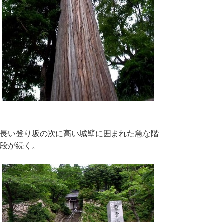
長い登り坂の次に高い城壁に囲まれた急な階
段が続く。