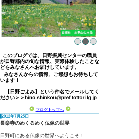
このブログでは、日野振興センターの職員
が日野郡内の旬な情報、実際体験したことな
どをみなさんへお届けしています。
みなさんからの情報、ご感想もお待ちして
います！
【日野ごよみ】という件名でメールしてく
ださい＞＞hino-shinkou@pref.tottori.lg.jp
ブログトップへ
2012年7月25日
長楽寺のめくるめく仏像の世界
日野町にある仏像の世界へようこそ！