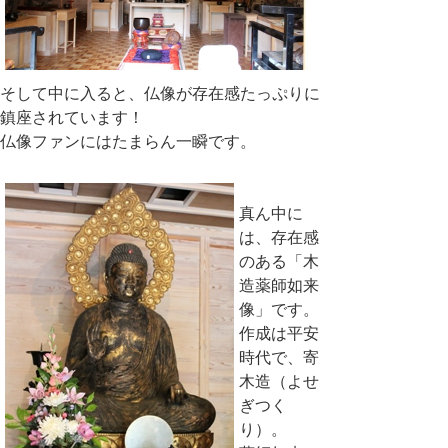
そして中に入ると、仏像が存在感たっぷりに
鎮座されています！
仏像ファンにはたまらん一瞬です。
真ん中に
は、存在感
のある「木
造薬師如来
像」です。
作成は平安
時代で、寄
木造（よせ
ぎつく
り）。