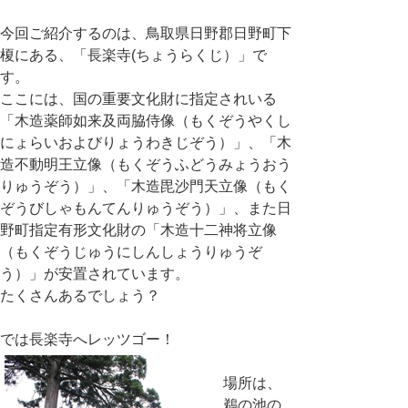
今回ご紹介するのは、鳥取県日野郡日野町下
榎にある、「長楽寺(ちょうらくじ）」で
す。
ここには、国の重要文化財に指定されいる
「木造薬師如来及両脇侍像（もくぞうやくし
にょらいおよびりょうわきじぞう）」、「木
造不動明王立像（もくぞうふどうみょうおう
りゅうぞう）」、「木造毘沙門天立像（もく
ぞうびしゃもんてんりゅうぞう）」、また日
野町指定有形文化財の「木造十二神将立像
（もくぞうじゅうにしんしょうりゅうぞ
う）」が安置されています。
たくさんあるでしょう？
では長楽寺へレッツゴー！
場所は、
鵜の池の