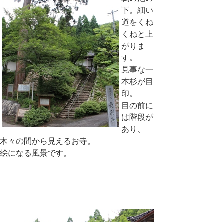
下。細い
道をくね
くねと上
がりま
す。
見事な一
本杉が目
印。
目の前に
は階段が
あり、
木々の間から見えるお寺。
絵になる風景です。