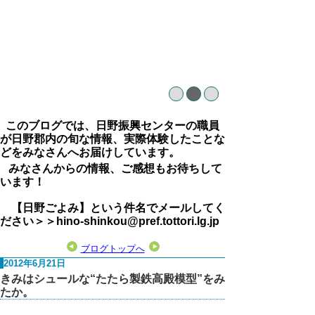
このブログでは、日野振興センターの職員
が日野郡内の旬な情報、実際体験したことな
どをみなさんへお届けしています。
みなさんからの情報、ご感想もお待ちして
います！
【日野ごよみ】という件名でメールしてく
ださい＞＞hino-shinkou@pref.tottori.lg.jp
ブログトップへ
2012年6月21日
きみはシュールな“たたら製鉄高殿模型”をみ
たか。