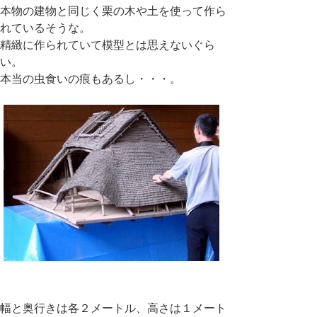
本物の建物と同じく栗の木や土を使って作ら
れているそうな。
精緻に作られていて模型とは思えないぐら
い。
本当の虫食いの痕もあるし・・・。
幅と奥行きは各２メートル、高さは１メート