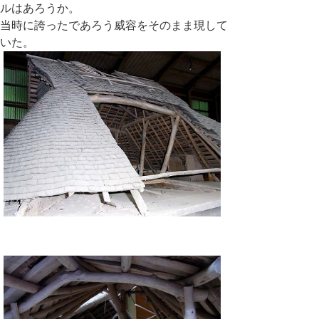
ルはあろうか。
当時に誇ったであろう威容をそのまま現して
いた。