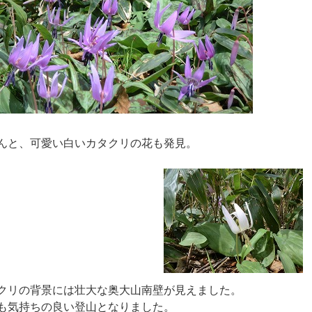
と、可愛い白いカタクリの花も発見。
クリの背景には壮大な奥大山南壁が見えました。
も気持ちの良い登山となりました。