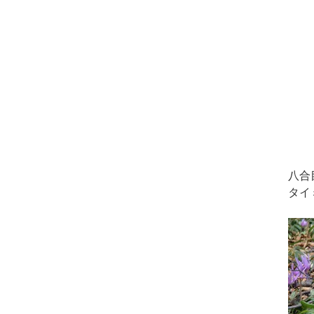
八合
タイ