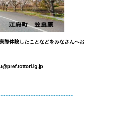
実際体験したことなどをみなさんへお
tottori.lg.jp