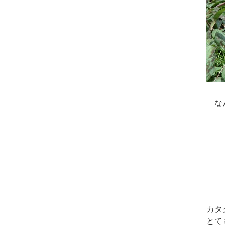
なん
カタ
とて