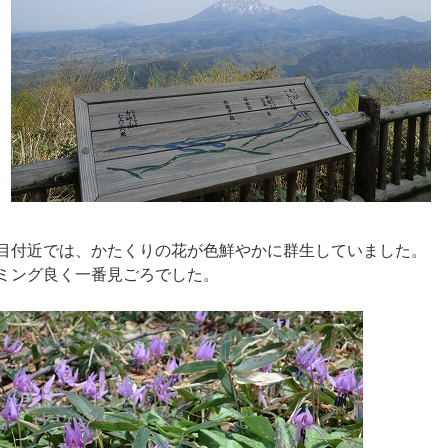
目付近では、かたくりの花が色鮮やかに群生していました。
ミング良く一番見ごろでした。