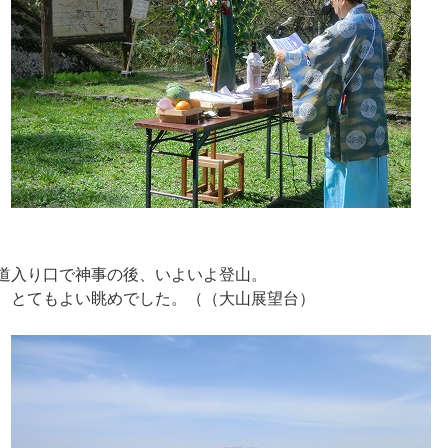
道入り口で神事の後、いよいよ登山。
、とてもよい眺めでした。（（大山展望台）