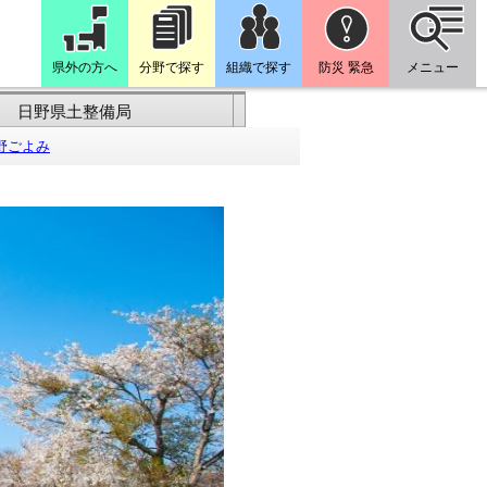
県外の方へ
分野で探す
組織で探す
防災 緊急
メニュー
日野県土整備局
野ごよみ