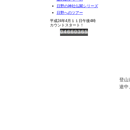
日野の神社仏閣シリーズ
日野へのツアー
平成24年4月１１日午後4時
カウントスタート！
登山
途中