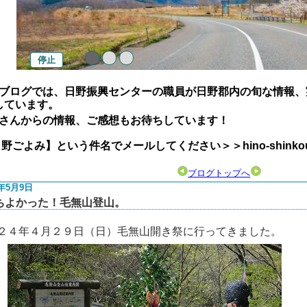
停止
ブログでは、日野振興センターの職員が日野郡内の旬な情報、
しています。
さんからの情報、ご感想もお待ちしています！
よみ】という件名でメールしてください＞＞hino-shinkou@pref.
ブログトップへ
2年5月9日
ちよかった！毛無山登山。
２４年４月２９日（日）毛無山開き祭に行ってきました。