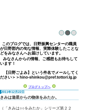
このブログでは、日野振興センターの職員
が日野郡内の旬な情報、実際体験したことな
どをみなさんへお届けしています。
みなさんからの情報、ご感想もお待ちして
います！
【日野ごよみ】という件名でメールしてく
ださい＞＞hino-shinkou@pref.tottori.lg.jp
ブログトップへ
2011年12月22日
きみは遊星からの物体をみたか。
（「きみは○○をみたか」シリーズ第２２