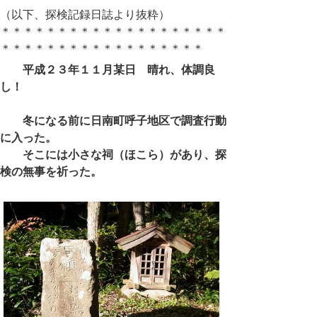
（以下、探検記録日誌より抜粋）
＊＊＊＊＊＊＊＊＊＊＊＊＊＊＊＊＊＊＊＊
＊＊＊＊＊＊＊＊＊＊＊＊＊＊＊＊＊＊
平成２３年１１月某日 晴れ、体調良
し！
冬になる前に日南町呼子地区で調査行動
に入った。
そこには小さな祠（ほこら）があり、探
検の無事を祈った。