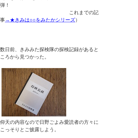
弾！
これまでの記
事
→★きみは○○をみたかシリーズ
）
数日前、きみみた探検隊の探検記録があると
ころから見つかった。
仰天の内容なので日野ごよみ愛読者の方々に
こっそりとご披露しよう。