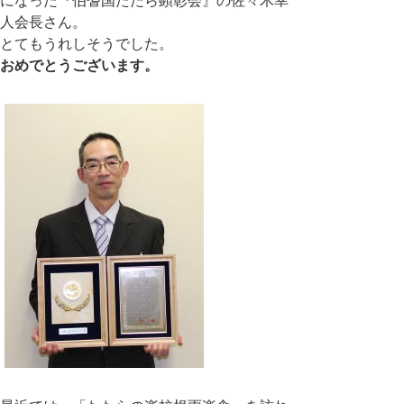
になった『伯耆国たたら顕彰会』の佐々木幸
人会長さん。
とてもうれしそうでした。
おめでとうございます。