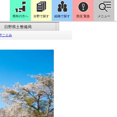
県外の方へ
分野で探す
組織で探す
防災 緊急
メニュー
日野県土整備局
野ごよみ