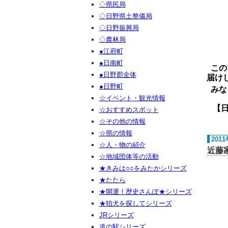
◇県民局
◇日野県土整備局
◇日野振興局
◇農林局
●江府町
●日南町
この
●日野郡全体
届け
●日野町
みな
☆イベント・観光情報
【日野ご
☆おすすめスポット
☆その他の情報
☆県の情報
201
☆人・物の紹介
近藤
☆地域団体等の活動
★きみは○○をみたかシリーズ
★たたら
★開運！歴史さんぽ★シリーズ
★狛犬を探してシリーズ
JRシリーズ
道の駅シリーズ