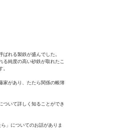
呼ばれる製鉄が盛んでした。
れる純度の高い砂鉄が取れたこ
す。
藤家があり、たたら関係の帳簿
について詳しく知ることができ
たら」についてのお話がありま