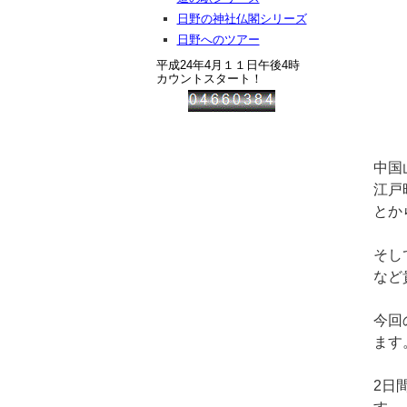
日野の神社仏閣シリーズ
日野へのツアー
平成24年4月１１日午後4時
カウントスタート！
た
中国
江戸
とか
そし
など
今回
ます
2日