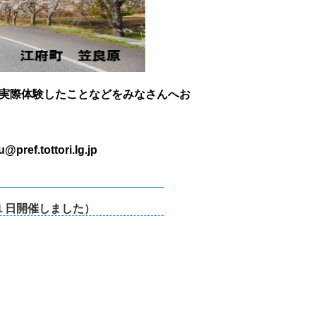
実際体験したことなどをみなさんへお
tottori.lg.jp
１日開催しました）