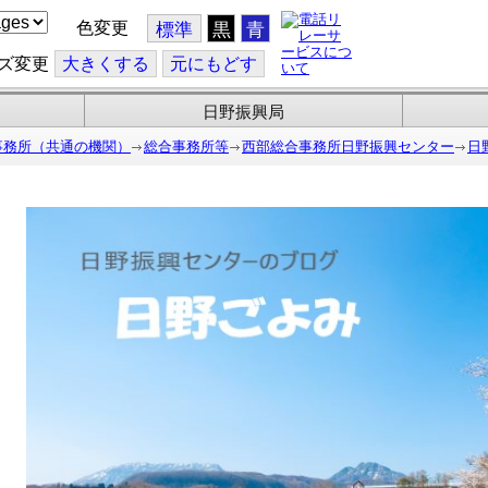
色変更
標準
黒
青
ズ変更
大
きくする
元
にもどす
日野振興局
事務所（共通の機関）
総合事務所等
西部総合事務所日野振興センター
日