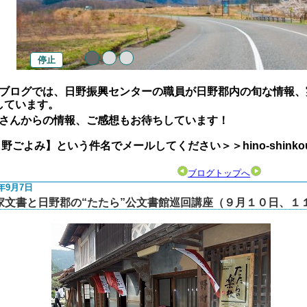
停止
ブログでは、日野振興センターの職員が日野郡内の旬な情報、
しています。
さんからの情報、ご感想もお待ちしています！
よみ】という件名でメールしてください＞＞hino-shinkou@pref.
ブログトップへ
1年9月7日
家文書と日野郡の“たたら”公文書館巡回講座（９月１０日、１