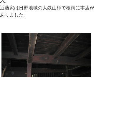
入
。
近藤家は日野地域の大鉄山師で根雨に本店が
ありました。
いつも見慣れた風景がバスの車窓を通して眺