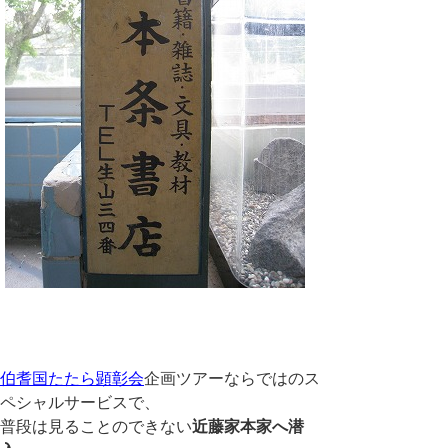
伯耆国たたら顕彰会
企画ツアーならではのス
ペシャルサービスで、
普段は見ることのできない
近藤家本家へ潜