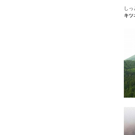
しっ
キツ
拡