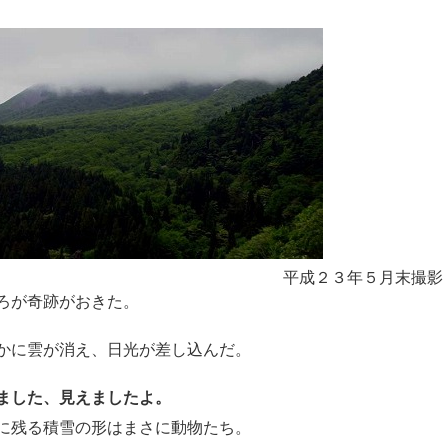
平成２３年５月末撮影
ろが奇跡がおきた。
かに雲が消え、日光が差し込んだ。
ました、見えましたよ。
に残る積雪の形はまさに動物たち。