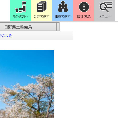
県外の方へ
分野で探す
組織で探す
防災 緊急
メニュー
日野県土整備局
野ごよみ