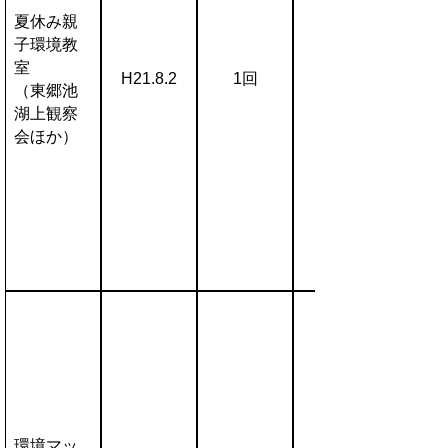
夏休み親
子環境教
室
H21.8.2
1回
（東郷池
湖上観察
会ほか）
環境マッ