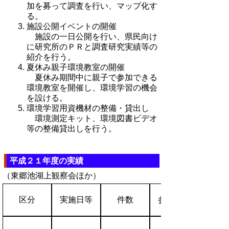
加を募って調査を行い、マップ化す
る。
施設公開イベントの開催
施設の一日公開を行い、県民向け
に研究所のＰＲと調査研究実績等の
紹介を行う。
夏休み親子環境教室の開催
夏休み期間中に親子で参加できる
環境教室を開催し、環境学習の機会
を設ける。
環境学習用資機材の整備・貸出し
環境測定キット、環境図書ビデオ
等の整備貸出しを行う。
平成２１年度の実績
（東郷池湖上観察会ほか）
区分
実施日等
件数
参加人数