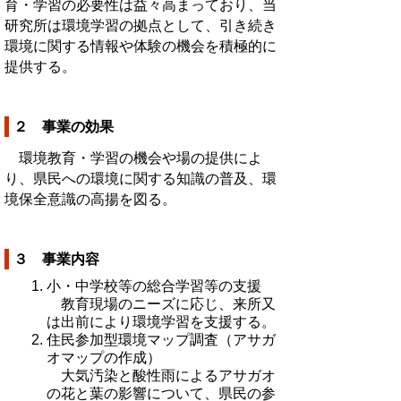
育・学習の必要性は益々高まっており、当
研究所は環境学習の拠点として、引き続き
環境に関する情報や体験の機会を積極的に
提供する。
２ 事業の効果
環境教育・学習の機会や場の提供によ
り、県民への環境に関する知識の普及、環
境保全意識の高揚を図る。
３ 事業内容
小・中学校等の総合学習等の支援
教育現場のニーズに応じ、来所又
は出前により環境学習を支援する。
住民参加型環境マップ調査（アサガ
オマップの作成）
大気汚染と酸性雨によるアサガオ
の花と葉の影響について、県民の参