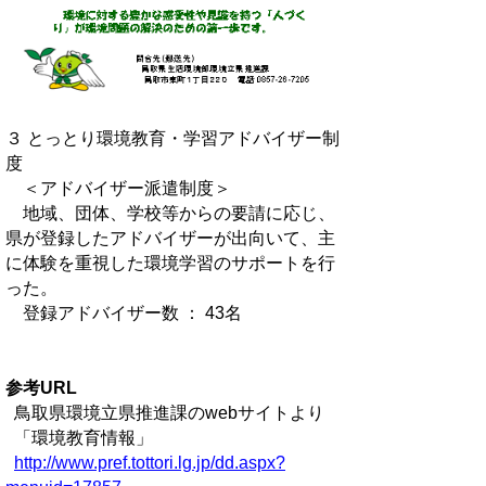
３ とっとり環境教育・学習アドバイザー制
度
＜アドバイザー派遣制度＞
地域、団体、学校等からの要請に応じ、
県が登録したアドバイザーが出向いて、主
に体験を重視した環境学習のサポートを行
った。
登録アドバイザー数 ： 43名
参考URL
鳥取県環境立県推進課のwebサイトより
「環境教育情報」
http://www.pref.tottori.lg.jp/dd.aspx?