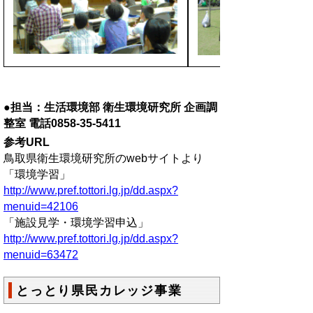
●担当：生活環境部 衛生環境研究所 企画調
整室 電話0858-35-5411
参考URL
鳥取県衛生環境研究所のwebサイトより
「環境学習」
http://www.pref.tottori.lg.jp/dd.aspx?
menuid=42106
「施設見学・環境学習申込」
http://www.pref.tottori.lg.jp/dd.aspx?
menuid=63472
とっとり県民カレッジ事業