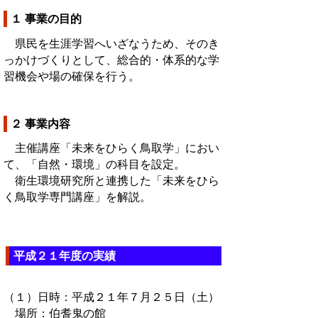
１ 事業の目的
県民を生涯学習へいざなうため、そのき
っかけづくりとして、総合的・体系的な学
習機会や場の確保を行う。
２ 事業内容
主催講座「未来をひらく鳥取学」におい
て、「自然・環境」の科目を設定。
衛生環境研究所と連携した「未来をひら
く鳥取学専門講座」を解説。
平成２１年度の実績
（１）日時：平成２１年７月２５日（土）
場所：伯耆鬼の館