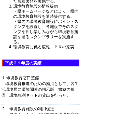
た普及啓発を実施する。
環境教育施設の情報提供
・県ホームページなどにより、県内
の環境教育施設を随時提供する。
・県内の環境教育施設にポイントス
タンプを設置し、各施設でそのスタ
ンプを押し楽しみながら環境教育施
設を巡るスタンプラリーを実施す
る。
環境教育に係る広報・ＰＲの充実
平成２１年度の実績
１ 環境教育窓口整備
環境教育推進のための拠点として、各生
活環境局に環境関連の掲示版、書籍の整
備、環境観測キットの貸出を行った。
２ 環境教育施設の利用促進