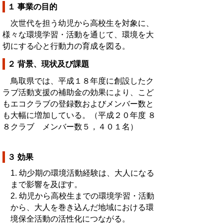
１ 事業の目的
次世代を担う幼児から高校生を対象に、
様々な環境学習・活動を通じて、環境を大
切にする心と行動力の育成を図る。
２ 背景、現状及び課題
鳥取県では、平成１８年度に創設したク
ラブ活動支援の補助金の効果により、こど
もエコクラブの登録数およびメンバー数と
も大幅に増加している。（平成２０年度 ８
８クラブ メンバー数５，４０１名）
３ 効果
1. 幼少期の環境活動経験は、大人になる
まで影響を及ぼす。
2. 幼児から高校生までの環境学習・活動
から、大人を巻き込んだ地域における環
境保全活動の活性化につながる。