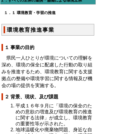
１．すべての主体の連携・協働による環境立県
１．１ 環境教育・学習の推進
環境教育推進事業
１ 事業の目的
県民一人ひとりが環境についての理解を
深め、環境の保全に配慮した行動の取り組
みを推進するため、環境教育に関する支援
拠点の整備や環境学習に関する情報及び機
会の場の提供を実施する。
２ 背景、現状、及び課題
平成１６年９月に「環境の保全のた
めの意欲の増進及び環境教育の推進
に関する法律」が成立し、環境教育
の重要性等が示された。
地球温暖化や廃棄物問題、身近な自