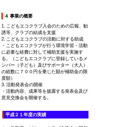
４ 事業の概要
1. こどもエコクラブ入会のための広報、勧
誘等、クラブの結成を支援
2. こどもエコクラブの活動に対する助成
・こどもエコクラブが行う環境学習・活動
に必要な経費に対して補助支援を実施す
る。（こどもエコクラブに登録しているメ
ンバー（子ども）及びサポーター（大人）
の総数に７００円を乗じた額が補助金の限
度額）
3. 活動発表会の開催
・活動内容、成果等を披露する発表会及び
意見交換会を開催する。
平成２１年度の実績