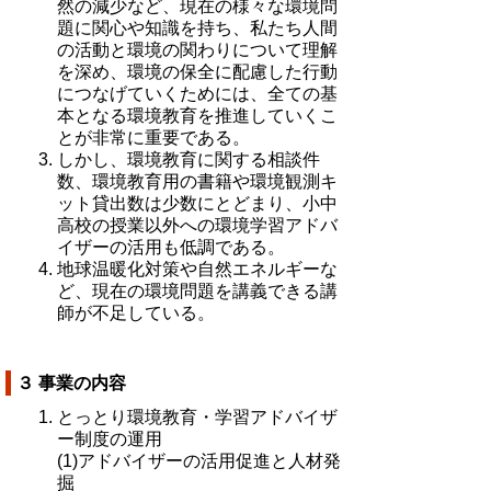
然の減少など、現在の様々な環境問
題に関心や知識を持ち、私たち人間
の活動と環境の関わりについて理解
を深め、環境の保全に配慮した行動
につなげていくためには、全ての基
本となる環境教育を推進していくこ
とが非常に重要である。
しかし、環境教育に関する相談件
数、環境教育用の書籍や環境観測キ
ット貸出数は少数にとどまり、小中
高校の授業以外への環境学習アドバ
イザーの活用も低調である。
地球温暖化対策や自然エネルギーな
ど、現在の環境問題を講義できる講
師が不足している。
３ 事業の内容
とっとり環境教育・学習アドバイザ
ー制度の運用
(1)アドバイザーの活用促進と人材発
掘