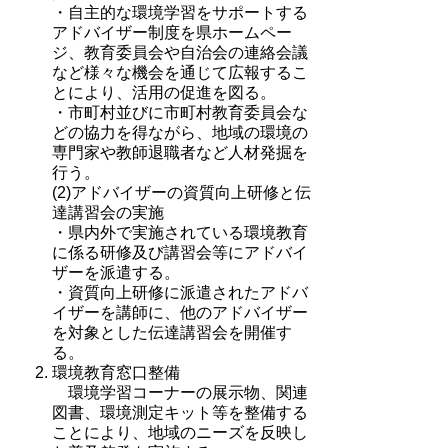
・自主的な環境学習をサポートする
アドバイザー制度を県ホームペー
ジ、教育委員会や自治会の連絡会議
など様々な機会を通じて広報するこ
とにより、活用の促進を図る。
・市町村並びに市町村教育委員会な
どの協力を得ながら、地域の環境の
専門家や教師退職者など人材発掘を
行う。
(2)アドバイザーの資質向上研修と伝
達講習会の実施
・県内外で実施されている環境教育
に係る研修及び講習会等にアドバイ
ザーを派遣する。
・資質向上研修に派遣されたアドバ
イザーを講師に、他のアドバイザー
を対象とした伝達講習会を開催す
る。
環境教育窓口整備
環境学習コーナーの展示物、関連
図書、環境測定キット等を整備する
ことにより、地域のニーズを反映し