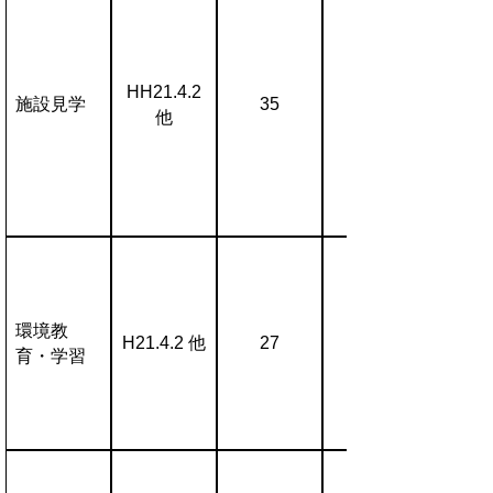
HH21.4.2
施設見学
35
他
環境教
H21.4.2 他
27
育・学習