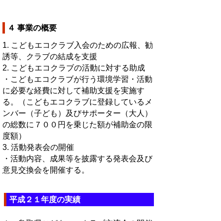
４ 事業の概要
1. こどもエコクラブ入会のための広報、勧
誘等、クラブの結成を支援
2. こどもエコクラブの活動に対する助成
・こどもエコクラブが行う環境学習・活動
に必要な経費に対して補助支援を実施す
る。（こどもエコクラブに登録しているメ
ンバー（子ども）及びサポーター（大人）
の総数に７００円を乗じた額が補助金の限
度額）
3. 活動発表会の開催
・活動内容、成果等を披露する発表会及び
意見交換会を開催する。
平成２１年度の実績