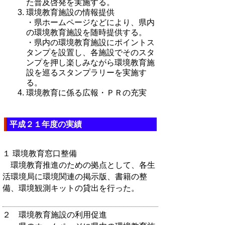
た普及啓発を実施する。
環境教育施設の情報提供
・県ホームページなどにより、県内
の環境教育施設を随時提供する。
・県内の環境教育施設にポイントス
タンプを設置し、各施設でそのスタ
ンプを押し楽しみながら環境教育施
設を巡るスタンプラリーを実施す
る。
環境教育に係る広報・ＰＲの充実
平成２１年度の実績
１ 環境教育窓口整備
環境教育推進のための拠点として、各生
活環境局に環境関連の掲示版、書籍の整
備、環境観測キットの貸出を行った。
２ 環境教育施設の利用促進