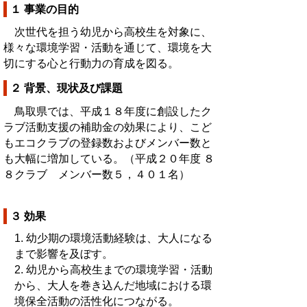
１ 事業の目的
次世代を担う幼児から高校生を対象に、
様々な環境学習・活動を通じて、環境を大
切にする心と行動力の育成を図る。
２ 背景、現状及び課題
鳥取県では、平成１８年度に創設したク
ラブ活動支援の補助金の効果により、こど
もエコクラブの登録数およびメンバー数と
も大幅に増加している。（平成２０年度 ８
８クラブ メンバー数５，４０１名）
３ 効果
1. 幼少期の環境活動経験は、大人になる
まで影響を及ぼす。
2. 幼児から高校生までの環境学習・活動
から、大人を巻き込んだ地域における環
境保全活動の活性化につながる。