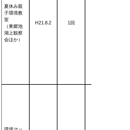
夏休み親
子環境教
室
H21.8.2
1回
（東郷池
湖上観察
会ほか）
環境マッ