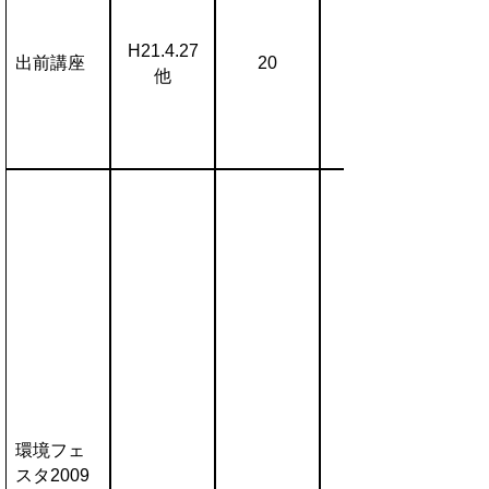
H21.4.27
出前講座
20
他
環境フェ
スタ2009