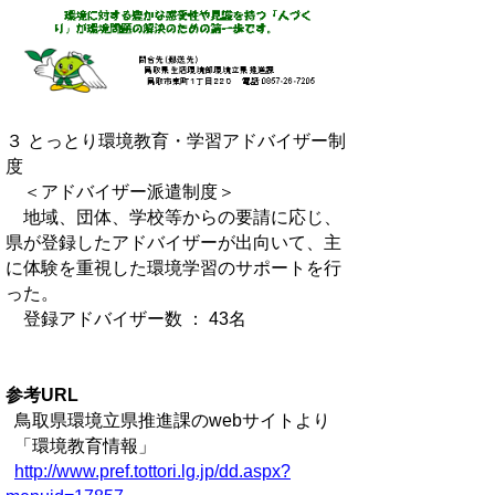
３ とっとり環境教育・学習アドバイザー制
度
＜アドバイザー派遣制度＞
地域、団体、学校等からの要請に応じ、
県が登録したアドバイザーが出向いて、主
に体験を重視した環境学習のサポートを行
った。
登録アドバイザー数 ： 43名
参考URL
鳥取県環境立県推進課のwebサイトより
「環境教育情報」
http://www.pref.tottori.lg.jp/dd.aspx?