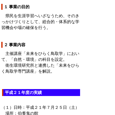
１ 事業の目的
県民を生涯学習へいざなうため、そのき
っかけづくりとして、総合的・体系的な学
習機会や場の確保を行う。
２ 事業内容
主催講座「未来をひらく鳥取学」におい
て、「自然・環境」の科目を設定。
衛生環境研究所と連携した「未来をひら
く鳥取学専門講座」を解説。
平成２１年度の実績
（１）日時：平成２１年７月２５日（土）
場所：伯耆鬼の館