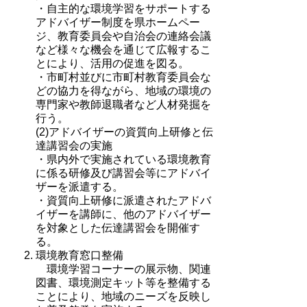
・自主的な環境学習をサポートする
アドバイザー制度を県ホームペー
ジ、教育委員会や自治会の連絡会議
など様々な機会を通じて広報するこ
とにより、活用の促進を図る。
・市町村並びに市町村教育委員会な
どの協力を得ながら、地域の環境の
専門家や教師退職者など人材発掘を
行う。
(2)アドバイザーの資質向上研修と伝
達講習会の実施
・県内外で実施されている環境教育
に係る研修及び講習会等にアドバイ
ザーを派遣する。
・資質向上研修に派遣されたアドバ
イザーを講師に、他のアドバイザー
を対象とした伝達講習会を開催す
る。
環境教育窓口整備
環境学習コーナーの展示物、関連
図書、環境測定キット等を整備する
ことにより、地域のニーズを反映し