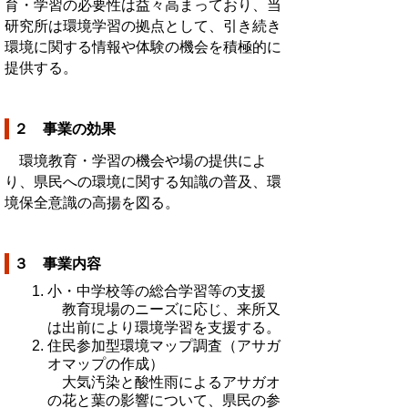
育・学習の必要性は益々高まっており、当
研究所は環境学習の拠点として、引き続き
環境に関する情報や体験の機会を積極的に
提供する。
２ 事業の効果
環境教育・学習の機会や場の提供によ
り、県民への環境に関する知識の普及、環
境保全意識の高揚を図る。
３ 事業内容
小・中学校等の総合学習等の支援
教育現場のニーズに応じ、来所又
は出前により環境学習を支援する。
住民参加型環境マップ調査（アサガ
オマップの作成）
大気汚染と酸性雨によるアサガオ
の花と葉の影響について、県民の参