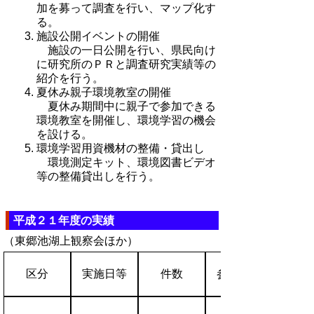
加を募って調査を行い、マップ化す
る。
施設公開イベントの開催
施設の一日公開を行い、県民向け
に研究所のＰＲと調査研究実績等の
紹介を行う。
夏休み親子環境教室の開催
夏休み期間中に親子で参加できる
環境教室を開催し、環境学習の機会
を設ける。
環境学習用資機材の整備・貸出し
環境測定キット、環境図書ビデオ
等の整備貸出しを行う。
平成２１年度の実績
（東郷池湖上観察会ほか）
区分
実施日等
件数
参加人数