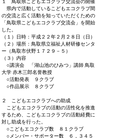
１ 鳥取県こどもエコクラブ交流会の開催
県内で活動しているこどもエコクラブ間
の交流と広く活動を知っていただくための
「鳥取県こどもエコクラブ交流会」を開始
した。
（１）日時：平成２２年２月２８日（日）
（２）場所：鳥取県立福祉人材研修センタ
ー（鳥取市伏野１７２９－５）
（３）内容
○講演会 「湖山池のひみつ」講師 鳥取
大学 赤木三郎名誉教授
○活動発表 ９クラブ
○作品展示 ８クラブ
２ こどもエコクラブへの助成
こどもエコクラブの活動の活性化を推進
するため、こどもエコクラブの活動経費に
対し助成を行った。
○こどもエコクラブ数 ８１クラブ
○メンバー・サポーター数 ６，３４５