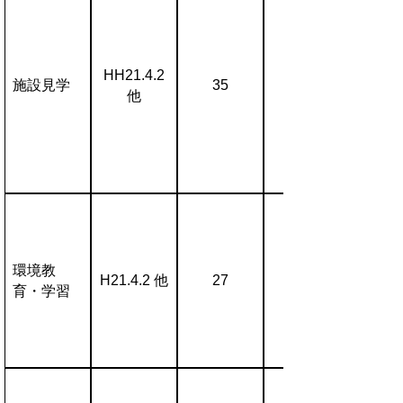
HH21.4.2
施設見学
35
他
環境教
H21.4.2 他
27
育・学習