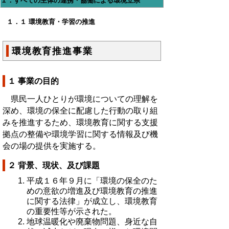
１．すべての主体の連携・協働による環境立県
１．１ 環境教育・学習の推進
環境教育推進事業
１ 事業の目的
県民一人ひとりが環境についての理解を
深め、環境の保全に配慮した行動の取り組
みを推進するため、環境教育に関する支援
拠点の整備や環境学習に関する情報及び機
会の場の提供を実施する。
２ 背景、現状、及び課題
平成１６年９月に「環境の保全のた
めの意欲の増進及び環境教育の推進
に関する法律」が成立し、環境教育
の重要性等が示された。
地球温暖化や廃棄物問題、身近な自