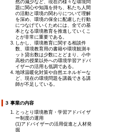
然の減少など、現在の様々な環境問
題に関心や知識を持ち、私たち人間
の活動と環境の関わりについて理解
を深め、環境の保全に配慮した行動
につなげていくためには、全ての基
本となる環境教育を推進していくこ
とが非常に重要である。
しかし、環境教育に関する相談件
数、環境教育用の書籍や環境観測キ
ット貸出数は少数にとどまり、小中
高校の授業以外への環境学習アドバ
イザーの活用も低調である。
地球温暖化対策や自然エネルギーな
ど、現在の環境問題を講義できる講
師が不足している。
３ 事業の内容
とっとり環境教育・学習アドバイザ
ー制度の運用
(1)アドバイザーの活用促進と人材発
掘