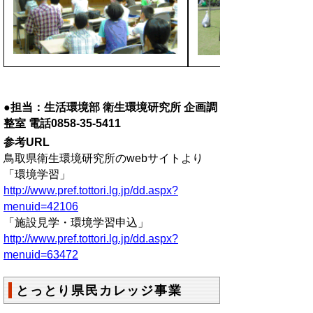
●担当：生活環境部 衛生環境研究所 企画調
整室 電話0858-35-5411
参考URL
鳥取県衛生環境研究所のwebサイトより
「環境学習」
http://www.pref.tottori.lg.jp/dd.aspx?
menuid=42106
「施設見学・環境学習申込」
http://www.pref.tottori.lg.jp/dd.aspx?
menuid=63472
とっとり県民カレッジ事業