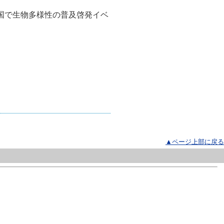
国で生物多様性の普及啓発イベ
▲ページ上部に戻る