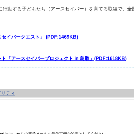
。
に行動する子どもたち（アースセイバー）を育てる取組で、全
バークエスト」 (PDF:1469KB)
アースセイバープロジェクト in 鳥取」(PDF:1618KB)
ビリティ
i.lg.jp」からの電子メールを受信可能な設定としてください。