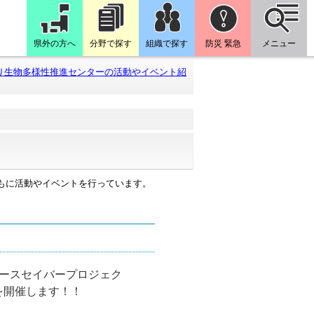
県外の方へ
分野で探す
組織で探す
防災 緊急
メニュー
り生物多様性推進センターの活動やイベント紹
もに活動やイベントを行っています。
ースセイバープロジェク
を開催します！！