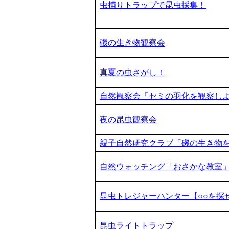
虫捕りトラップで昆虫採集！
磯の生き物観察会
真夏の虫さがし！
自然観察会「セミの羽化を観察し
夜の昆虫観察会
親子自然研究クラブ「磯の生き物
自然ウォッチング「おさかな教室
昆虫トレジャーハンター【○○を探
昆虫ライトトラップ