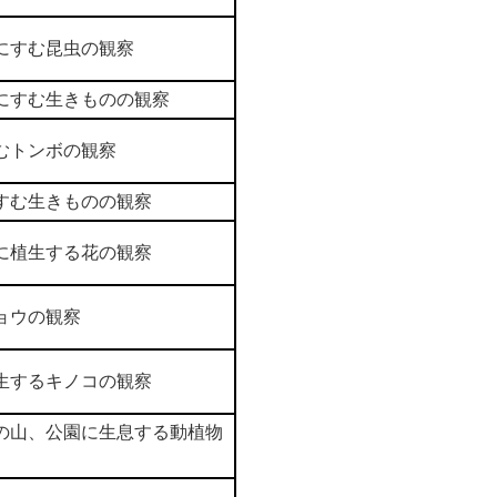
にすむ昆虫の観察
にすむ生きものの観察
むトンボの観察
すむ生きものの観察
に植生する花の観察
ョウの観察
生するキノコの観察
の山、公園に生息する動植物