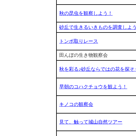
秋の昆虫を観察しよう！
砂丘で生きるいきものを調査しよ
トンボ取りレース
田んぼの生き物観察会
秋を彩る♪砂丘ならではの花を探そ
早朝のコハクチョウを観よう！
キノコの観察会
見て、触って城山自然ツアー