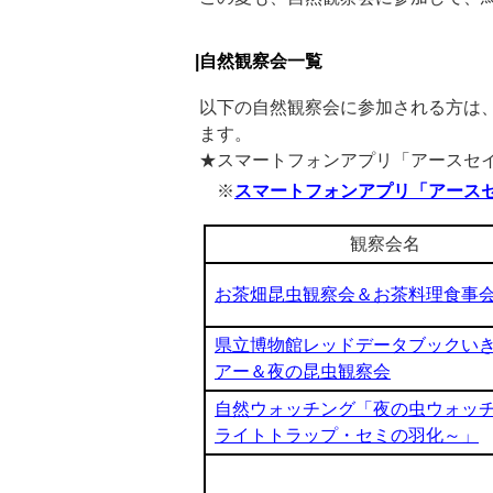
|自然観察会一覧
以下の自然観察会に参加される方は
ます。
★スマートフォンアプリ「アースセイ
※
スマートフォンアプリ「アースセイバ
観察会名
お茶畑昆虫観察会＆お茶料理食事
県立博物館レッドデータブックい
アー＆夜の昆虫観察会
自然ウォッチング「夜の虫ウォッ
ライトトラップ・セミの羽化～」