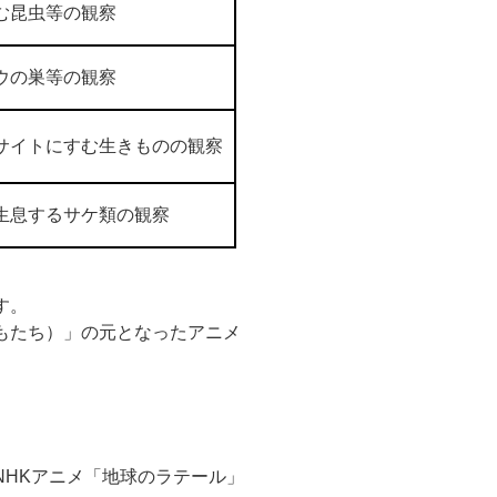
む昆虫等の観察
ウの巣等の観察
サイトにすむ生きものの観察
生息するサケ類の観察
す。
もたち）」の元となったアニメ
HKアニメ「地球のラテール」