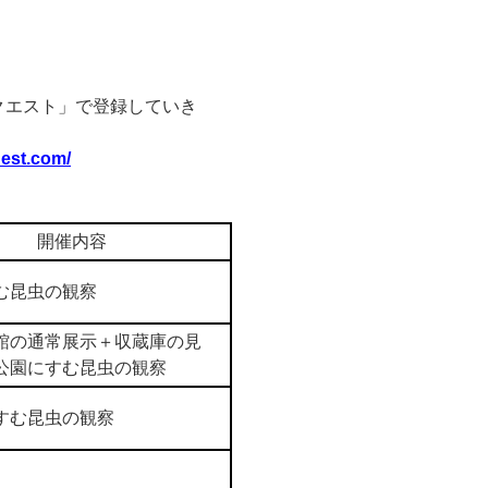
クエスト」で登録していき
uest.com/
開催内容
む昆虫の観察
館の通常展示＋収蔵庫の見
公園にすむ昆虫の観察
すむ昆虫の観察