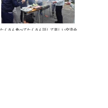
たくさん食べてたくさん話して楽しい交流会
でした！
▲ページ上部に戻る