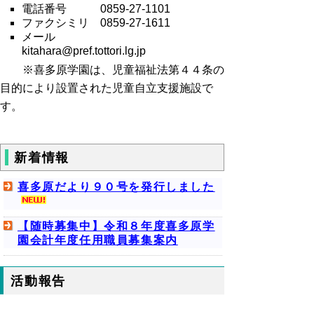
電話番号 0859-27-1101
ファクシミリ 0859-27-1611
メール
kitahara@pref.tottori.lg.jp
※喜多原学園は、児童福祉法第４４条の
目的により設置された児童自立支援施設で
す。
新着情報
喜多原だより９０号を発行しました
【随時募集中】令和８年度喜多原学
園会計年度任用職員募集案内
活動報告
2026年04月10日
分校遠足