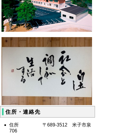
住所・連絡先
住所 〒689-3512 米子市泉
706