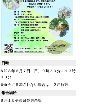
日時
令和８年６月７日（日）９時３０分～１３時
００分
昼食会に参加されない場合は１２時解散
集合場所
９時１５分東郷梨選果場