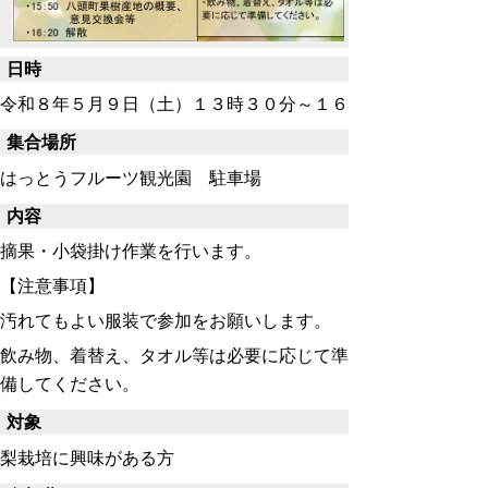
日時
令和８年５月９日（土）１３時３０分～１６
集合場所
はっとうフルーツ観光園 駐車場
内容
摘果・小袋掛け作業を行います。
【注意事項】
汚れてもよい服装で参加をお願いします。
飲み物、着替え、タオル等は必要に応じて準
備してください。
対象
梨栽培に興味がある方