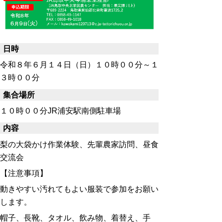
日時
令和８年６月１４日（日）１０時００分～１
３時００分
集合場所
１０時００分JR浦安駅南側駐車場
内容
梨の大袋かけ作業体験、先輩農家訪問、昼食
交流会
【注意事項】
動きやすい汚れてもよい服装で参加をお願い
します。
帽子、長靴、タオル、飲み物、着替え、手