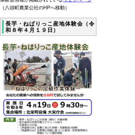
（八頭町農業公社のHPへ移動）
長芋・ねばりっこ産地体験会（令
和８年４月１９日）