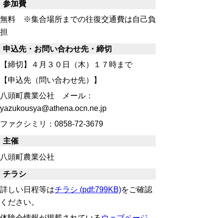
参加費
無料 ※集合場所までの往復交通費は自己負
担
申込先・お問い合わせ先・締切
【締切】４月３０日（木）１７時まで
【申込先（問い合わせ先）】
八頭町農業公社 メール：
yazukousya@athena.ocn.ne.jp
ファクシミリ：0858-72-3679
主催
八頭町農業公社
チラシ
詳しい日程等は
チラシ (pdf:799KB)
をご確認
ください。
体験会情報が掲載されている
ウェブページ