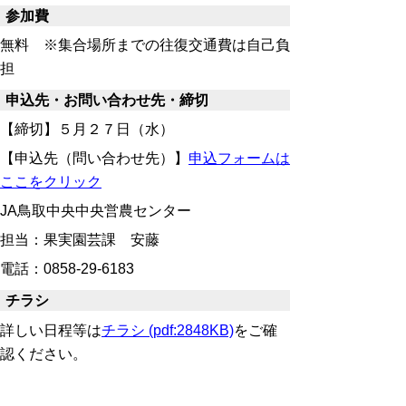
参加費
無料 ※集合場所までの往復交通費は自己負
担
申込先・お問い合わせ先・締切
【締切】５月２７日（水）
【申込先（問い合わせ先）】
申込フォームは
ここをクリック
JA鳥取中央中央営農センター
担当：果実園芸課 安藤
電話：0858-29-6183
チラシ
詳しい日程等は
チラシ (pdf:2848KB)
をご確
認ください。