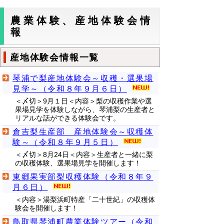
農業体験、産地体験会情
報
産地体験会情報一覧
琴浦で梨産地体験会～収穫・選果場
見学～（令和８年９月６日）
＜〆切＞9月１日＜内容＞梨の収穫作業や選
果場見学を体験しながら、琴浦梨の生産者と
リアルな話ができる体験会です。
倉吉梨生産部 産地体験会～収穫体
験～（令和８年９月５日）
＜〆切＞8月24日＜内容＞生産者と一緒に梨
の収穫体験、選果場見学を開催します！
東郷果実部梨収穫体験（令和８年９
月６日）
＜内容＞湯梨浜町特産「二十世紀」の収穫体
験会を開催します！
鳥取県琴浦町農業体験ツアー（令和