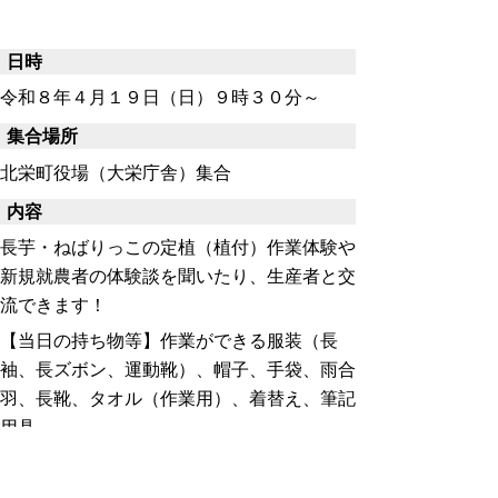
日時
令和８年４月１９日（日）９時３０分～
集合場所
北栄町役場（大栄庁舎）集合
内容
長芋・ねばりっこの定植（植付）作業体験や
新規就農者の体験談を聞いたり、生産者と交
流できます！
【当日の持ち物等】作業ができる服装（長
袖、長ズボン、運動靴）、帽子、手袋、雨合
羽、長靴、タオル（作業用）、着替え、筆記
用具
対象