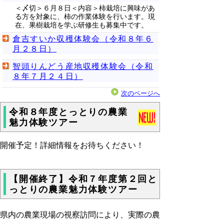
＜〆切＞６月８日＜内容＞柿栽培に興味があ
る方を対象に、柿の作業体験を行います。現
在、果樹栽培を学ぶ研修生も募集中です。
倉吉すいか収穫体験会（令和８年６
月２８日）
智頭りんどう産地収穫体験会（令和
８年７月２４日）
次のページへ
令和８年度とっとりの農業
魅力体験ツアー
開催予定！詳細情報をお待ちください！
【開催終了】令和７年度第２回と
っとりの農業魅力体験ツアー
県内の農業現場の視察訪問により、実際の農