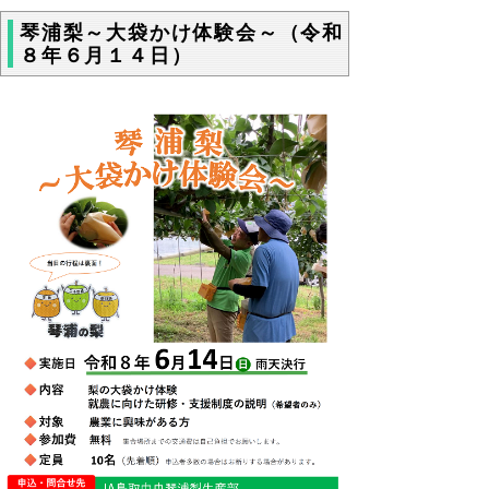
琴浦梨～大袋かけ体験会～（令和
８年６月１４日）