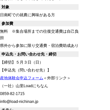
対象
日南町での就農に興味がある方
参加費
無料 ※集合場所までの往復交通費は自己負
担
県外から参加に限り交通費・宿泊費助成あり
申込先・お問い合わせ先・締切
【締切】５月３日（日）
【申込先（問い合わせ先）】
産地体験会申込フォーム
＜外部リンク＞
（一社）山里Loadにちなん
0859-82-1715
info@load-nichinan.jp