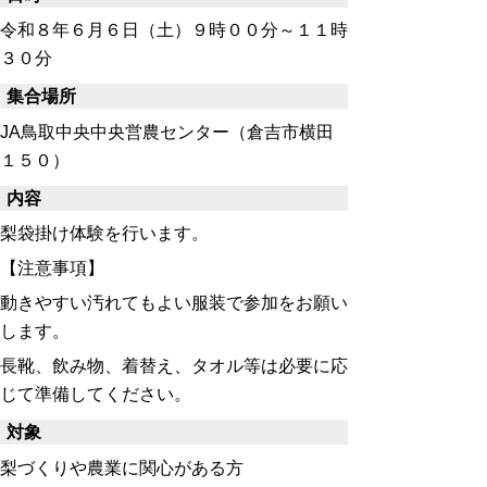
令和８年６月６日（土）９時００分～１１時
３０分
集合場所
JA鳥取中央中央営農センター（倉吉市横田
１５０）
内容
梨袋掛け体験を行います。
【注意事項】
動きやすい汚れてもよい服装で参加をお願い
します。
長靴、飲み物、着替え、タオル等は必要に応
じて準備してください。
対象
梨づくりや農業に関心がある方