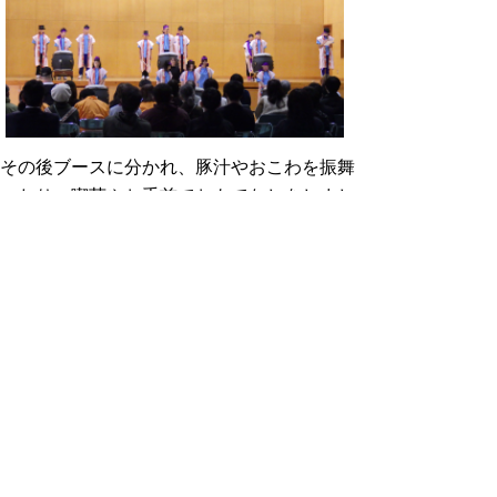
その後ブースに分かれ、豚汁やおこわを振舞
ったり、喫茶やお手前でおもてなしをしまし
た。