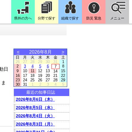
県外の方へ
分野で探す
組織で探す
防災 緊急
メニュー
<
2026年8月
>
日
月
火
水
木
金
土
26
27
28
29
30
31
1
2
3
4
5
6
8
7
動日
9
10
11
12
13
15
14
16
17
18
19
20
21
22
23
24
25
26
27
28
29
りま
30
31
1
2
3
4
5
最近の知事日誌
2026年8月6日（木）
2026年8月5日（水）
2026年8月4日（火）
2026年8月3日（月）