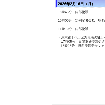
2026年2月16日（月）
8時45分 内部協議
10時00分 定例記者会見 収録
11時10分 内部協議
＜東京都千代田区九段南の駐日
17時05分 日印友好交流促
18時25分 日印美酒美食フェ