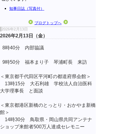
知事日誌（写真付）
ブログトップへ
2026年2月13日
2026年2月13日（金）
8時40分 内部協議
9時50分 福本まり子 琴浦町長 来訪
＜東京都千代田区平河町の都道府県会館＞
13時15分 大石利雄 学校法人自治医科
大学理事長 と面談
＜東京都港区新橋のとっとり・おかやま新橋
館＞
14時30分 鳥取県・岡山県共同アンテナ
ショップ来館者500万人達成セレモニー