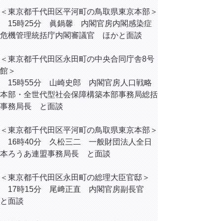
＜東京都千代田区平河町の鳥取県東京本部＞
15時25分 眞鍋馨 内閣官房内閣感染症
危機管理統括庁内閣審議官 ほかと面談
＜東京都千代田区永田町の中央合同庁舎8号
館＞
15時55分 山崎史郎 内閣官房人口戦略
本部・全世代型社会保障構築本部事務局総括
事務局長 と面談
＜東京都千代田区平河町の鳥取県東京本部＞
16時40分 久松三二 一般財団法人全日
本ろうあ連盟事務局長 と面談
＜東京都千代田区永田町の総理大臣官邸＞
17時15分 尾﨑正直 内閣官房副長官
と面談