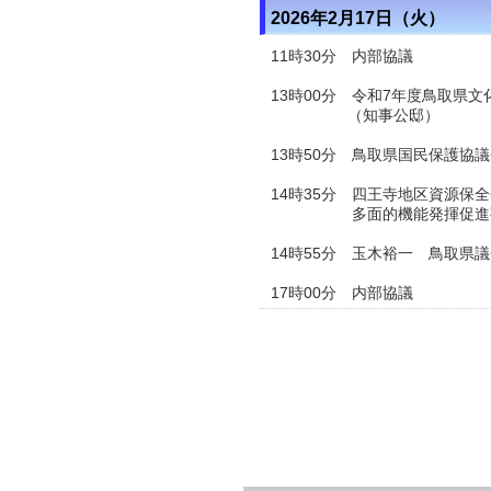
2026年2月17日（火）
11時30分 内部協議
13時00分 令和7年度鳥取県
（知事公邸）
13時50分 鳥取県国民保護協
14時35分 四王寺地区資源保
多面的機能発揮促進事業中
14時55分 玉木裕一 鳥取県
17時00分 内部協議