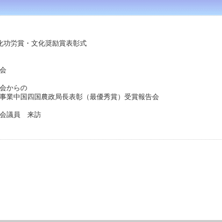
文化功労賞・文化奨励賞表彰式
議会
全会からの
国四国農政局長表彰（最優秀賞）受賞報告会
議会議員 来訪