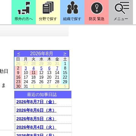
県外の方へ
分野で探す
組織で探す
防災 緊急
メニュー
<
2026年8月
>
日
月
火
水
木
金
土
26
27
28
29
30
31
1
2
3
4
5
6
7
8
動日
9
10
11
12
13
14
15
16
17
18
19
20
21
22
23
24
25
26
27
28
29
りま
30
31
1
2
3
4
5
最近の知事日誌
2026年8月7日（金）
2026年8月6日（木）
2026年8月5日（水）
2026年8月4日（火）
2026年8月3日（月）