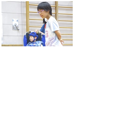
初めての競技をした児童も「楽しかった、ま
たしたいな！」とすっかり気に入った様子で
した。
: