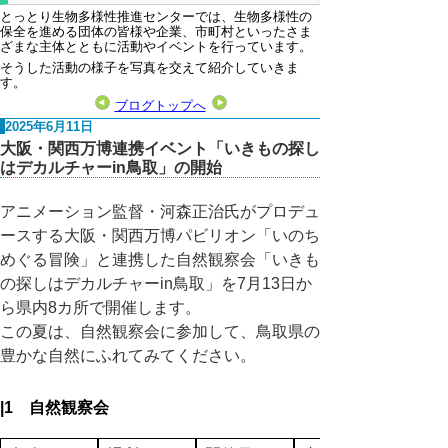
とっとり生物多様性推進センターでは、生物多様性の
保全を進める団体の皆様や企業、市町村といったさま
ざまな主体とともに活動やイベントを行っています。
そうした活動の様子を写真を交えて紹介していきま
す。
ブログトップへ
2025年6月11日
大阪・関西万博連携イベント「いきもの探し
はデカルチャーin鳥取」の開始
アニメーション監督・河森正治氏がプロデュ
ースする大阪・関西万博パビリオン「いのち
めぐる冒険」と連携した自然観察会「いきも
の探しはデカルチャーin鳥取」を7月13日か
ら県内8カ所で開催します。
この夏は、自然観察会に参加して、鳥取県の
豊かな自然にふれてみてください。
|1 自然観察会