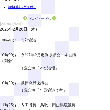
知事日誌（写真付）
ブログトップへ
2025年2月20日
2025年2月20日（木）
8時40分 内部協議
10時00分 令和7年2月定例県議会 本会議
（開会）
（議会棟「本会議場」）
10時20分 議員全員協議会
（議会棟「全員協議会室」）
11時25分 内田博長 鳥取・岡山県境議員