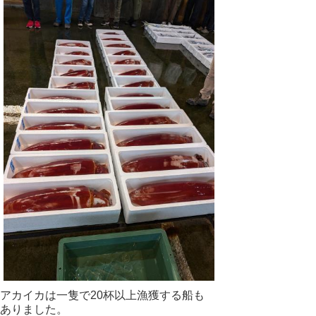
アカイカは一隻で20杯以上漁獲する船も
ありました。