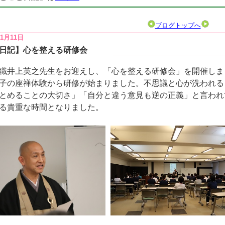
ブログトップへ
11月11日
日記】心を整える研修会
職井上英之先生をお迎えし、「心を整える研修会」を開催しま
子の座禅体験から研修が始まりました。不思議と心が洗われる
とめることの大切さ」「自分と違う意見も逆の正義」と言われ
る貴重な時間となりました。