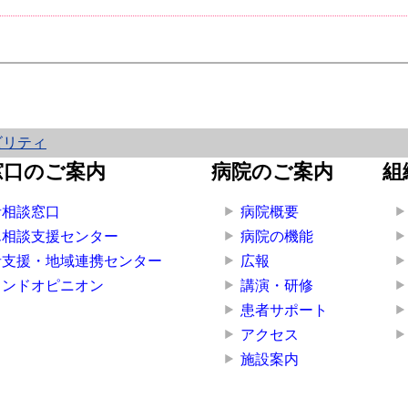
ビリティ
窓口のご案内
病院のご案内
組
者相談窓口
病院概要
ん相談支援センター
病院の機能
者支援・地域連携センター
広報
カンドオピニオン
講演・研修
患者サポート
アクセス
施設案内