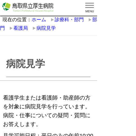
現在の位置：
ホーム
診療科・部門
部
門
看護局
病院見学
病院見学
看護学生または看護師・助産師の方
を対象に病院見学を行っています。
病院・仕事についての疑問・質問に
お答えします。
見学可能日程：平日のみの午前10:00