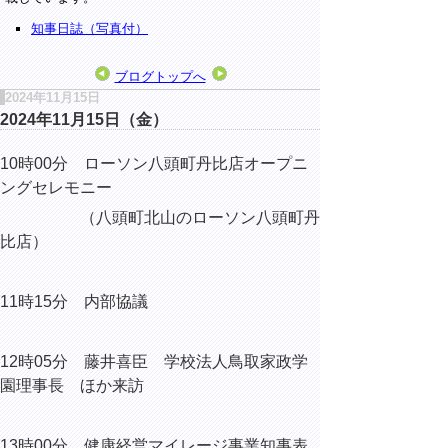
知事日誌（写真付）
ブログトップへ
2024年11月15日
2024年11月15日（金）
10時00分 ローソン八頭町丹比店オープニ
ングセレモニー
（八頭町北山のローソン八頭町
丹
比店）
11時15分 内部協議
12時05分 藤井喜臣 学校法人鳥取家政学
園理事長 ほか来訪
13時00分 健康経営マイレージ事業知事表