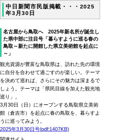
中日新聞市民版掲載・・・2025
年3月30日
名古屋から鳥取へ 2025年新名所が誕生し
た県中部に注目号「暮らすように巡る春の
鳥取～新たに開館した県立美術館を起点に
～」
観光資源が豊富な鳥取県は、訪れた先の環境
に自分を合わせて過ごすのが楽しい。テーマ
を決めて巡れば、さらにその魅力は深まるで
しょう。テーマは「県民目線を加えた観光地
巡り」。
3月30日（日）にオープンする鳥取県立美術
館（倉吉市）を起点に春の鳥取を、暮らすよ
うに巡ってみよう。
2025年3月30日号
(pdf:1407KB)
関連サイト