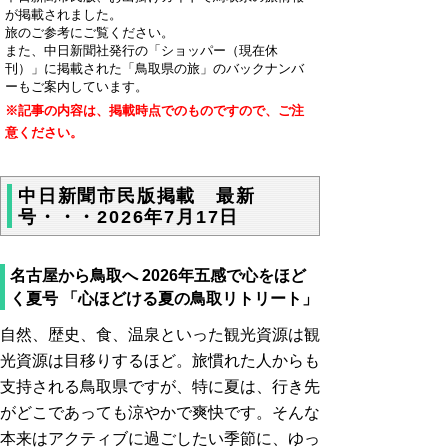
が掲載されました。
旅のご参考にご覧ください。
また、中日新聞社発行の「ショッパー（現在休
刊）」に掲載された「鳥取県の旅」のバックナンバ
ーもご案内しています。
※記事の内容は、掲載時点でのものですので、ご注
意ください。
中日新聞市民版掲載 最新
号・・・2026年7月17日
名古屋から鳥取へ 2026年五感で心をほど
く夏号 「心ほどける夏の鳥取リトリート」
自然、歴史、食、温泉といった観光資源は観
光資源は目移りするほど。旅慣れた人からも
支持される鳥取県ですが、特に夏は、行き先
がどこであっても涼やかで爽快です。そんな
本来はアクティブに過ごしたい季節に、ゆっ