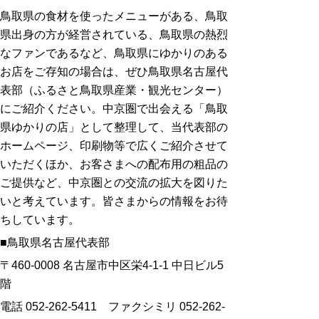
鳥取県の食材を使ったメニューがある、鳥取
県出身の方が経営されている、鳥取県の熱烈
なファンであるなど、鳥取県にゆかりのある
お店をご存知の場合は、ぜひ鳥取県名古屋代
表部（ふるさと鳥取県産業・観光センター）
にご紹介ください。中京圏で出会える「鳥取
県ゆかりの店」として整理して、当代表部の
ホームページ、印刷物等で広くご紹介させて
いただくほか、お客さまへの配布用の粗品の
ご提供など、中京圏との交流の拡大を図りた
いと考えています。皆さまからの情報をお待
ちしています。
■鳥取県名古屋代表部
〒460-0008 名古屋市中区栄4-1-1 中日ビル5
階
電話 052-262-5411 ファクシミリ 052-262-