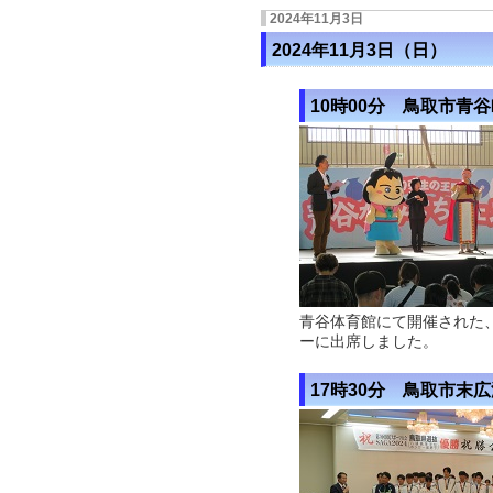
2024年11月3日
2024年11月3日（日）
10時00分 鳥取市青
青谷体育館にて開催された、
ーに出席しました。
17時30分 鳥取市末