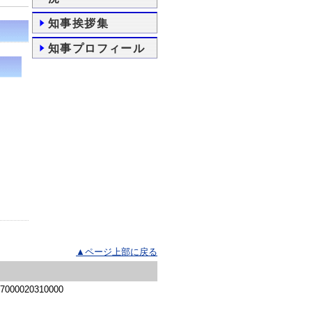
知事挨拶集
知事プロフィール
▲ページ上部に戻る
 7000020310000