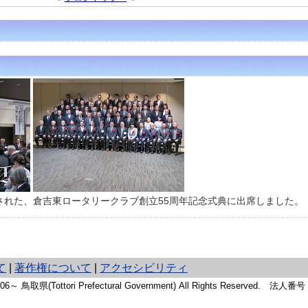
された、倉吉東ロータリークラブ創立55周年記念式典に出席しました。
て
|
著作権について
|
アクセシビリティ
2006～ 鳥取県(Tottori Prefectural Government) All Rights Reserved. 法人番号