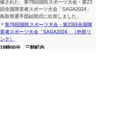
催された、第78回国民スポーツ大会・第23
回全国障害者スポーツ大会「SAGA2024」
鳥取県選手団結団式に出席しました。
＊
第78回国民スポーツ大会・第23回全国障
害者スポーツ大会「SAGA2024」（外部リ
ンク）
19時00分 三朝町内