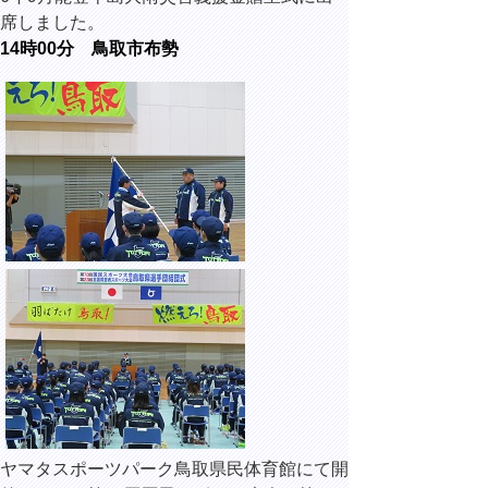
席しました。
14時00分 鳥取市布勢
ヤマタスポーツパーク鳥取県民体育館にて開