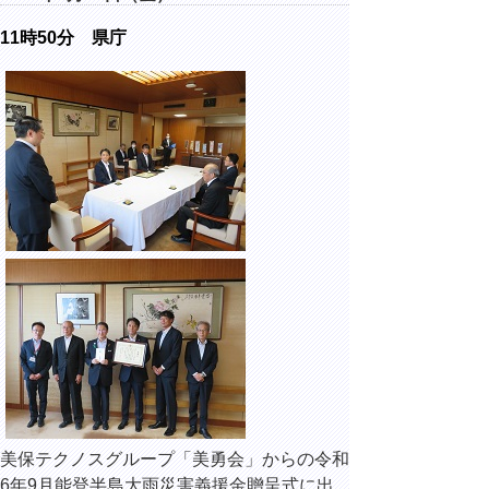
11時50分 県庁
美保テクノスグループ「美勇会」からの令和
6年9月能登半島大雨災害義援金贈呈式に出