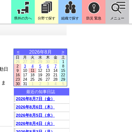
県外の方へ
分野で探す
組織で探す
防災 緊急
メニュー
<
2026年8月
>
日
月
火
水
木
金
土
26
27
28
29
30
31
1
2
3
4
5
6
7
8
動日
9
10
11
12
13
14
15
16
17
18
19
20
21
22
23
24
25
26
27
28
29
りま
30
31
1
2
3
4
5
最近の知事日誌
2026年8月7日（金）
2026年8月6日（木）
2026年8月5日（水）
2026年8月4日（火）
2026年8月3日（月）