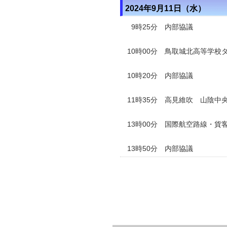
2024年9月11日（水）
9時25分 内部協議
10時00分 鳥取城北高等学校
10時20分 内部協議
11時35分 高見維吹 山陰
13時00分 国際航空路線・
13時50分 内部協議