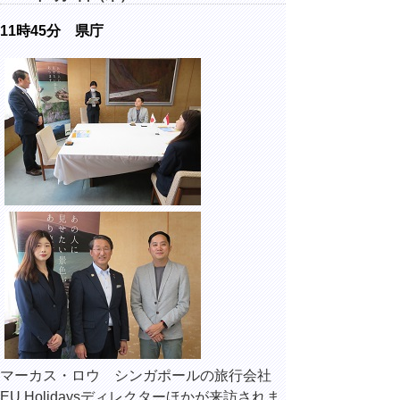
11時45分 県庁
マーカス・ロウ シンガポールの旅行会社
EU Holidaysディレクターほかが来訪されま