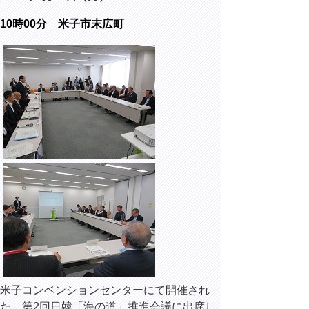
10時00分 米子市末広町
米子コンベンションセンターにて開催され
た、第2回日韓「海の道」推進会議に出席し