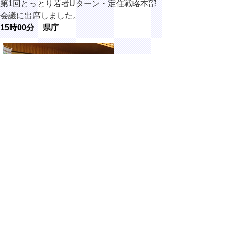
第1回とっとり若者Uターン・定住戦略本部
会議に出席しました。
15時00分 県庁
株式会社合同資源からの企業版ふるさと納税