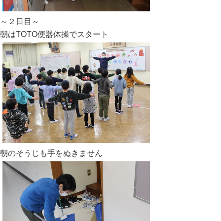
～２日目～
朝はTOTO便器体操でスタート
朝のそうじも手をぬきません