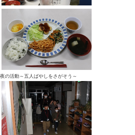
夜の活動～五人ばやしをさがそう～