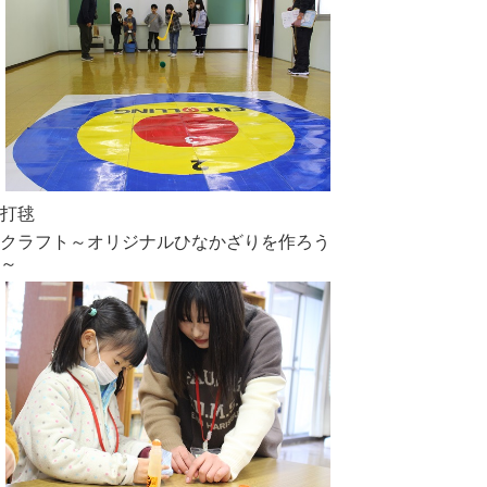
打毬
クラフト～オリジナルひなかざりを作ろう
～