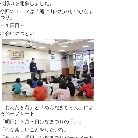
検隊３を開催しました。
今回のテーマは「船上山のたのしいひなま
つり」
～１日目～
出会いのつどい
「おんだき君」と「めんだきちゃん」によ
るペープサート
「明日は３月３日ひなまつりの日。」
「何か楽しいことをしたいな。」
「そうだ！明日はひなまつりパーティーを