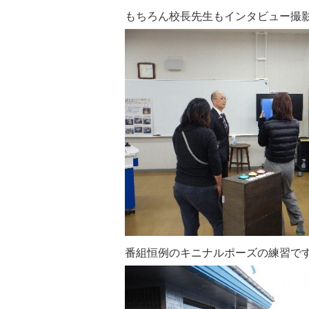
もちろん校長先生もインタビュー撮
番組恒例のキニナルポーズの練習で