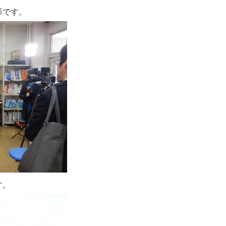
影です。
す。