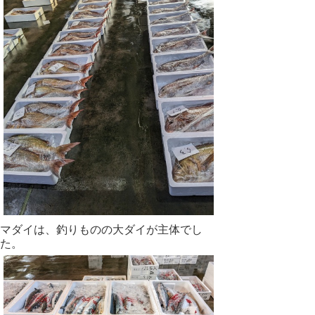
マダイは、釣りものの大ダイが主体でし
た。