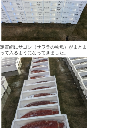
定置網にサゴシ（サワラの幼魚）がまとま
って入るようになってきました。