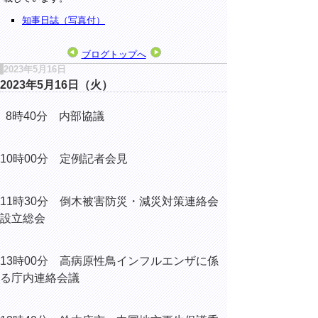
知事日誌（写真付）
ブログトップへ
2023年5月16日
2023年5月16日（火）
8時40分 内部協議
10時00分 定例記者会見
11時30分
倒木被害防災・減災対策連絡会
設立総会
13時00分
高病原性鳥インフルエンザに係
る庁内連絡会議