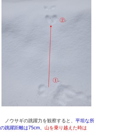
ノウサギの跳躍力を観察すると、
平坦な所
の跳躍距離は75cm、
山を乗り越えた時は