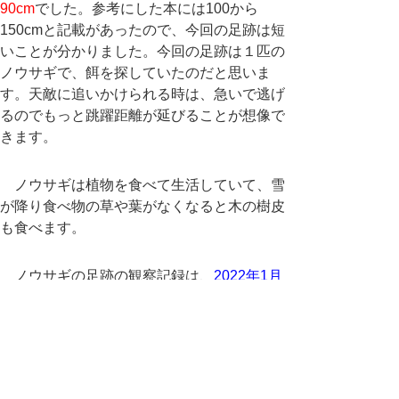
90cm
でした。参考にした本には100から
150cmと記載があったので、今回の足跡は短
いことが分かりました。今回の足跡は１匹の
ノウサギで、餌を探していたのだと思いま
す。天敵に追いかけられる時は、急いで逃げ
るのでもっと跳躍距離が延びることが想像で
きます。
ノウサギは植物を食べて生活していて、雪
が降り食べ物の草や葉がなくなると木の樹皮
も食べます。
ノウサギの足跡の観察記録は、
2022年1月
21日
の記事にも載せています。
主な参考文献
・アニマルトラック&バードトラックハンド