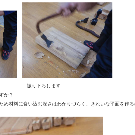
振り下ろします
すか？
ため材料に食い込む深さはわかりづらく、きれいな平面を作る