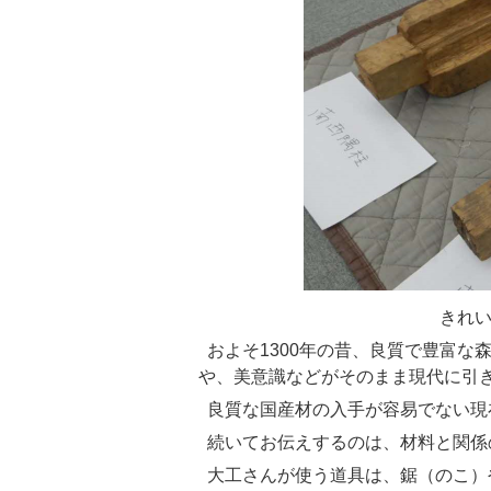
きれいに加工され
およそ1300年の昔、良質で豊富な
や、美意識などがそのまま現代に引
良質な国産材の入手が容易でない現
続いてお伝えするのは、材料と関係
大工さんが使う道具は、鋸（のこ）