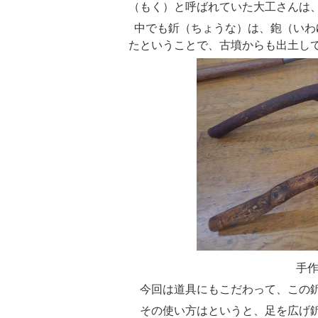
（もく）と呼ばれていた大工さんは
中でも釿（ちょうな）は、鉋（いわ
たということで、古墳からも出土し
手作りの釿（ち
今回は道具にもこだわって、この
その使い方はというと、足を広げ釿