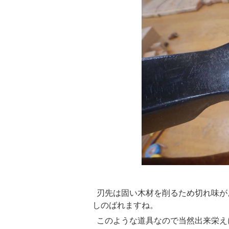
釿の
刃先は固い木材を削るため切れ味が
しのばれますね。
このような道具なので当然出来栄え