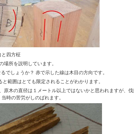
方柾
柾の場所を説明しています。
なるでしょうか？ 赤で示した線は木目の方向です。
ると範囲はとても限定されることがわかります。
、原木の直径は１メートル以上ではないかと思われますが、伐
、当時の苦労がしのばれます。