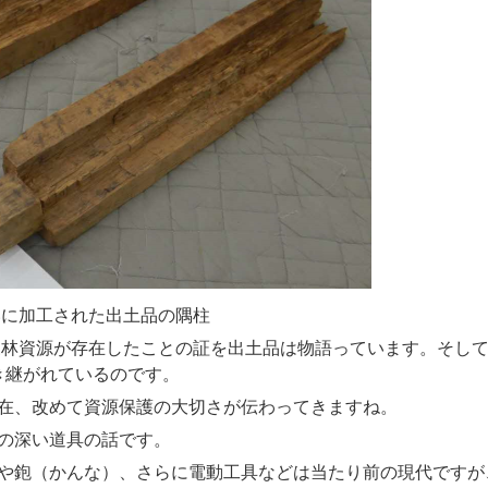
た出土品の隅柱
森林資源が存在したことの証を出土品は物語っています。
そし
き継がれているのです。
在、改めて資源保護の大切さが伝わってきますね。
の深い道具の話です。
や鉋（かんな）、さらに電動工具などは当たり前の現代ですが