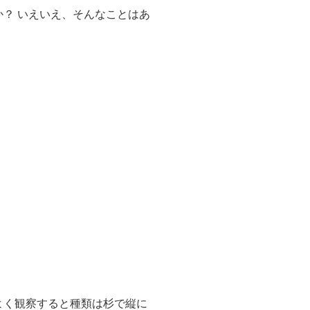
？ いえいえ、そんなことはあ
よく観察すると
種類は杉で縦に