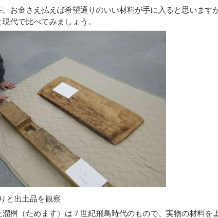
在、お金さえ払えば希望通りのいい材料が手に入ると思いますか
と現代で比べてみましょう。
土品を観察
溜桝（ためます）は７世紀飛鳥時代のもので、実物の材料を