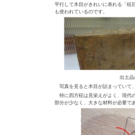
平行して木目がきれいに表れる「柾
も使われているのです。
出土品の柾
写真を見ると木目が詰まっていて、
特に四方柾は見栄えがよく、現代の
部分が少なく、大きな材料が必要で