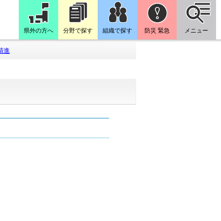
県外の方へ
分野で探す
組織で探す
防災 緊急
メニュー
精進