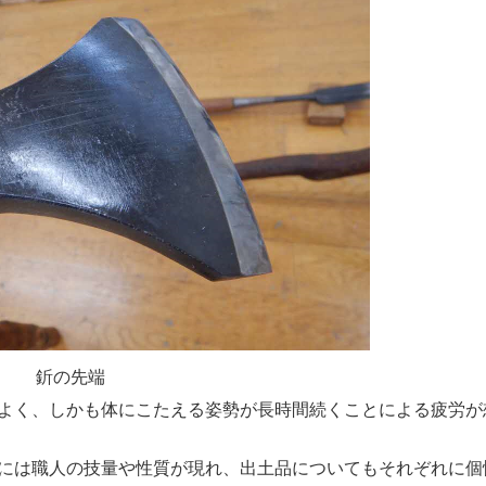
先端
よく、しかも体にこたえる姿勢が長時間続くことによる疲労が
には職人の技量や性質が現れ、出土品についてもそれぞれに個