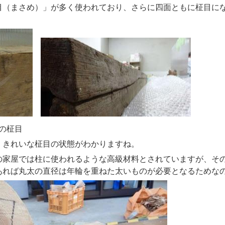
目（まさめ）」が多く使われており、さらに四面ともに柾目に
目
きれいな柾目の状態がわかりますね。
家屋では柱に使われるような高級材料とされていますが、そ
あれば丸太の直径は年輪を重ねた太いものが必要となるためな