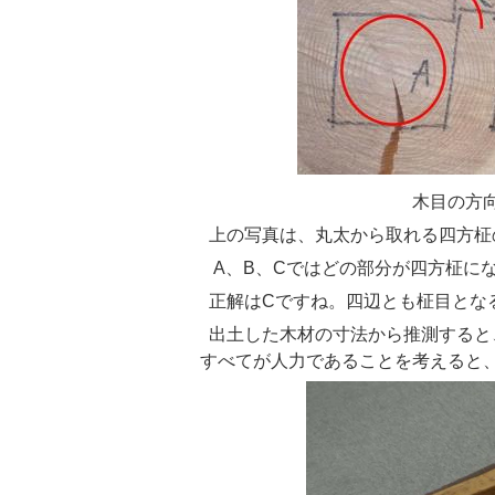
木目の方向と四
上の写真は、丸太から取れる四方
A
、B、Cではどの部分が四方柾に
正解はCですね。四辺とも柾目とな
出土した木材の寸法から推測すると
すべてが人力であることを考えると