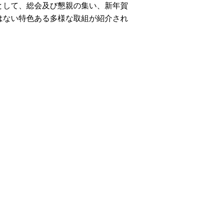
して、総会及び懇親の集い、新年賀
はない特色ある多様な取組が紹介され