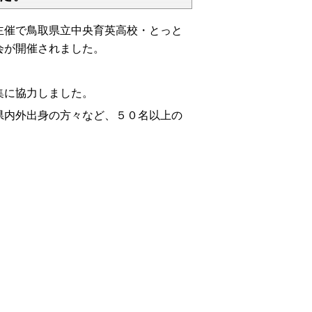
催で鳥取県立中央育英高校・とっと
会が開催されました。
集に協力しました。
内外出身の方々など、５０名以上の