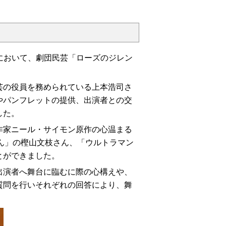
Aにおいて、劇団民芸「ローズのジレン
の役員を務められている上本浩司さ
やパンフレットの提供、出演者との交
した。
家ニール・サイモン原作の心温まる
ん」の樫山文枝さん、「ウルトラマン
とができました。
演者へ舞台に臨むに際の心構えや、
質問を行いそれぞれの回答により、舞