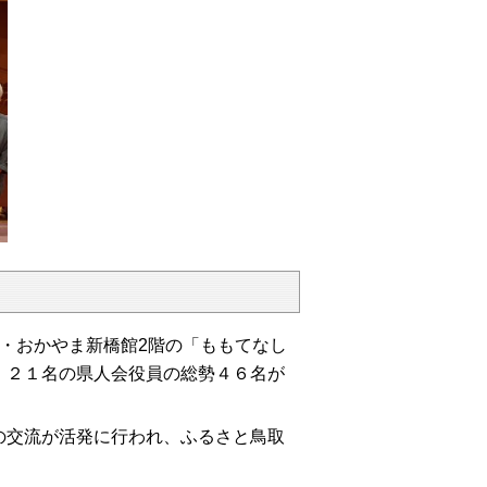
・おかやま新橋館2階の「ももてなし
、２１名の県人会役員の総勢４６名が
交流が活発に行われ、ふるさと鳥取