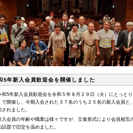
和5年新入会員歓迎会を開催しました
和5年新入会員歓迎会を令和５年８月２９日（火）にとっとり
」で開催し、今期入会された３７名のうち２５名の新入会員と
加されました。
入会員の年齢や職業は様々ですが、立食形式により会員相互の
の話題で旧交を温めました。